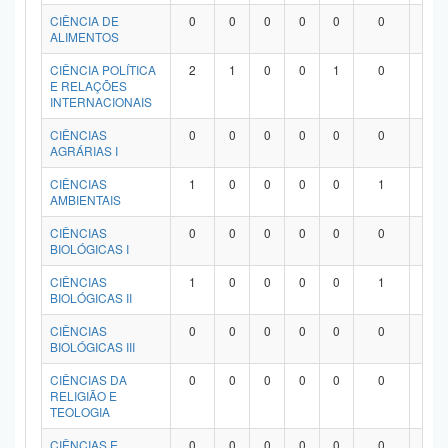
Planalto
CIÊNCIA DE
0
0
0
0
0
0
0
ALIMENTOS
CIÊNCIA POLÍTICA
2
1
0
0
1
0
0
E RELAÇÕES
INTERNACIONAIS
CIÊNCIAS
0
0
0
0
0
0
0
AGRÁRIAS I
CIÊNCIAS
1
0
0
0
0
1
0
AMBIENTAIS
CIÊNCIAS
0
0
0
0
0
0
0
BIOLÓGICAS I
CIÊNCIAS
1
0
0
0
0
1
0
BIOLÓGICAS II
CIÊNCIAS
0
0
0
0
0
0
0
BIOLÓGICAS III
CIÊNCIAS DA
0
0
0
0
0
0
0
RELIGIÃO E
TEOLOGIA
CIÊNCIAS E
0
0
0
0
0
0
0