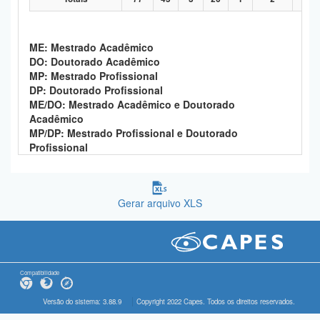
ME: Mestrado Acadêmico
DO: Doutorado Acadêmico
MP: Mestrado Profissional
DP: Doutorado Profissional
ME/DO: Mestrado Acadêmico e Doutorado
Acadêmico
MP/DP: Mestrado Profissional e Doutorado
Profissional
Gerar arquivo XLS
Compatibilidade
Versão do sistema: 3.88.9
Copyright 2022 Capes. Todos os direitos reservados.