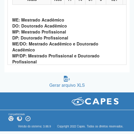
ME: Mestrado Acadêmico
DO: Doutorado Acadêmico
MP: Mestrado Profissional
DP: Doutorado Profissional
ME/DO: Mestrado Acadêmico e Doutorado
Acadêmico
MP/DP: Mestrado Profissional e Doutorado
Profissional
Gerar arquivo XLS
Compatibilidade
Versão do sistema: 3.88.9
Copyright 2022 Capes. Todos os direitos reservados.