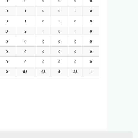
0
0
0
0
0
0
0
1
0
0
1
0
0
1
0
1
0
0
0
2
1
0
1
0
0
0
0
0
0
0
0
0
0
0
0
0
0
0
0
0
0
0
0
82
48
5
28
1