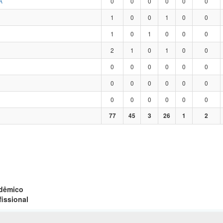
A
0
0
0
0
0
0
1
0
0
1
0
0
1
0
1
0
0
0
2
1
0
1
0
0
0
0
0
0
0
0
0
0
0
0
0
0
0
0
0
0
0
0
77
45
3
26
1
2
adêmico
fissional