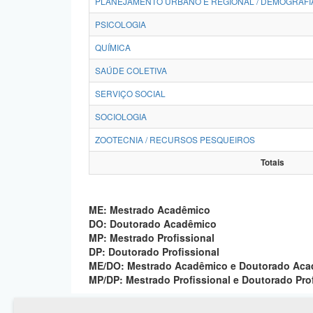
PLANEJAMENTO URBANO E REGIONAL / DEMOGRAFI
PSICOLOGIA
QUÍMICA
SAÚDE COLETIVA
SERVIÇO SOCIAL
SOCIOLOGIA
ZOOTECNIA / RECURSOS PESQUEIROS
Totais
ME: Mestrado Acadêmico
DO: Doutorado Acadêmico
MP: Mestrado Profissional
DP: Doutorado Profissional
ME/DO: Mestrado Acadêmico e Doutorado Ac
MP/DP: Mestrado Profissional e Doutorado Pro