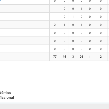
A
0
0
0
0
0
0
1
0
0
1
0
0
1
0
1
0
0
0
2
1
0
1
0
0
0
0
0
0
0
0
0
0
0
0
0
0
0
0
0
0
0
0
77
45
3
26
1
2
adêmico
fissional