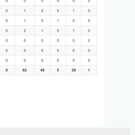
0
0
0
0
0
0
0
1
0
0
1
0
0
1
0
1
0
0
0
2
1
0
1
0
0
0
0
0
0
0
0
0
0
0
0
0
0
0
0
0
0
0
0
82
48
5
28
1