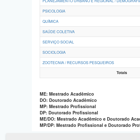
PLANEJAMENTO URBANO E REGIONAL / DEMOGRAFI
PSICOLOGIA
QUÍMICA
SAÚDE COLETIVA
SERVIÇO SOCIAL
SOCIOLOGIA
ZOOTECNIA / RECURSOS PESQUEIROS
Totais
ME: Mestrado Acadêmico
DO: Doutorado Acadêmico
MP: Mestrado Profissional
DP: Doutorado Profissional
ME/DO: Mestrado Acadêmico e Doutorado Ac
MP/DP: Mestrado Profissional e Doutorado Pro