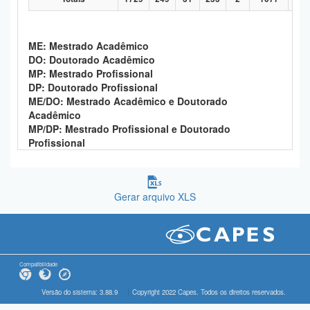
ME: Mestrado Acadêmico
DO: Doutorado Acadêmico
MP: Mestrado Profissional
DP: Doutorado Profissional
ME/DO: Mestrado Acadêmico e Doutorado
Acadêmico
MP/DP: Mestrado Profissional e Doutorado
Profissional
Gerar arquivo XLS
Compatibilidade
Versão do sistema: 3.88.9
Copyright 2022 Capes. Todos os direitos reservados.