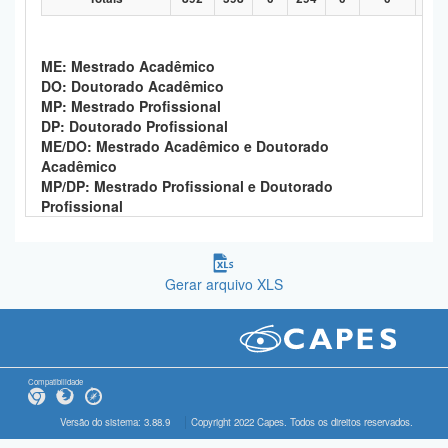
ME: Mestrado Acadêmico
DO: Doutorado Acadêmico
MP: Mestrado Profissional
DP: Doutorado Profissional
ME/DO: Mestrado Acadêmico e Doutorado
Acadêmico
MP/DP: Mestrado Profissional e Doutorado
Profissional
Gerar arquivo XLS
Compatibilidade
Versão do sistema: 3.88.9
Copyright 2022 Capes. Todos os direitos reservados.