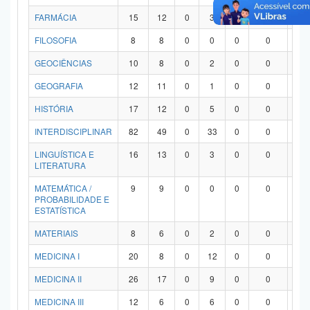
FARMÁCIA
15
12
0
3
0
0
0
FILOSOFIA
8
8
0
0
0
0
0
GEOCIÊNCIAS
10
8
0
2
0
0
0
GEOGRAFIA
12
11
0
1
0
0
0
HISTÓRIA
17
12
0
5
0
0
0
INTERDISCIPLINAR
82
49
0
33
0
0
0
LINGUÍSTICA E
16
13
0
3
0
0
0
LITERATURA
MATEMÁTICA /
9
9
0
0
0
0
0
PROBABILIDADE E
ESTATÍSTICA
MATERIAIS
8
6
0
2
0
0
0
MEDICINA I
20
8
0
12
0
0
0
MEDICINA II
26
17
0
9
0
0
0
MEDICINA III
12
6
0
6
0
0
0