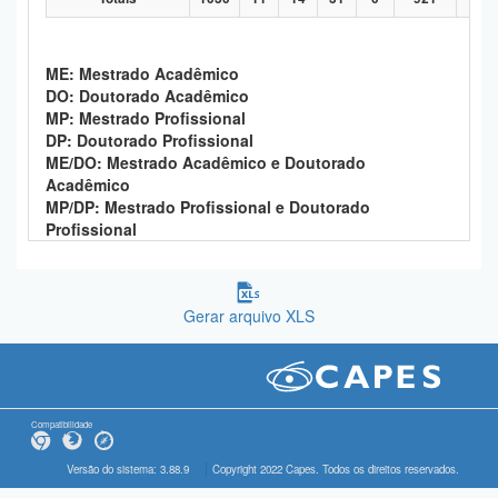
ME: Mestrado Acadêmico
DO: Doutorado Acadêmico
MP: Mestrado Profissional
DP: Doutorado Profissional
ME/DO: Mestrado Acadêmico e Doutorado
Acadêmico
MP/DP: Mestrado Profissional e Doutorado
Profissional
Gerar arquivo XLS
Compatibilidade
Versão do sistema: 3.88.9
Copyright 2022 Capes. Todos os direitos reservados.