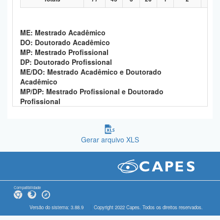
ME: Mestrado Acadêmico
DO: Doutorado Acadêmico
MP: Mestrado Profissional
DP: Doutorado Profissional
ME/DO: Mestrado Acadêmico e Doutorado
Acadêmico
MP/DP: Mestrado Profissional e Doutorado
Profissional
Gerar arquivo XLS
Compatibilidade
Versão do sistema: 3.88.9
Copyright 2022 Capes. Todos os direitos reservados.