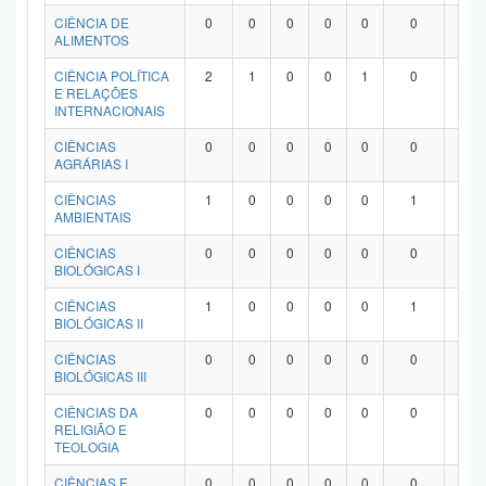
Planalto
CIÊNCIA DE
0
0
0
0
0
0
0
ALIMENTOS
CIÊNCIA POLÍTICA
2
1
0
0
1
0
0
E RELAÇÕES
INTERNACIONAIS
CIÊNCIAS
0
0
0
0
0
0
0
AGRÁRIAS I
CIÊNCIAS
1
0
0
0
0
1
0
AMBIENTAIS
CIÊNCIAS
0
0
0
0
0
0
0
BIOLÓGICAS I
CIÊNCIAS
1
0
0
0
0
1
0
BIOLÓGICAS II
CIÊNCIAS
0
0
0
0
0
0
0
BIOLÓGICAS III
CIÊNCIAS DA
0
0
0
0
0
0
0
RELIGIÃO E
TEOLOGIA
CIÊNCIAS E
0
0
0
0
0
0
0