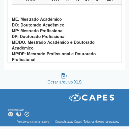
ME: Mestrado Acadêmico
DO: Doutorado Acadêmico
MP: Mestrado Profissional
DP: Doutorado Profissional
ME/DO: Mestrado Acadêmico e Doutorado
Acadêmico
MP/DP: Mestrado Profissional e Doutorado
Profissional
Gerar arquivo XLS
Compatibilidade
Versão do sistema: 3.88.9
Copyright 2022 Capes. Todos os direitos reservados.