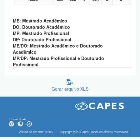
ME: Mestrado Acadêmico
DO: Doutorado Acadêmico
MP: Mestrado Profissional
DP: Doutorado Profissional
ME/DO: Mestrado Acadêmico e Doutorado
Acadêmico
MP/DP: Mestrado Profissional e Doutorado
Profissional
Gerar arquivo XLS
Compatibilidade
Versão do sistema: 3.88.9
Copyright 2022 Capes. Todos os direitos reservados.