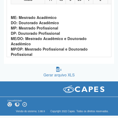
ME: Mestrado Acadêmico
DO: Doutorado Acadêmico
MP: Mestrado Profissional
DP: Doutorado Profissional
ME/DO: Mestrado Acadêmico e Doutorado
Acadêmico
MP/DP: Mestrado Profissional e Doutorado
Profissional
Gerar arquivo XLS
Compatibilidade
Versão do sistema: 3.88.9
Copyright 2022 Capes. Todos os direitos reservados.