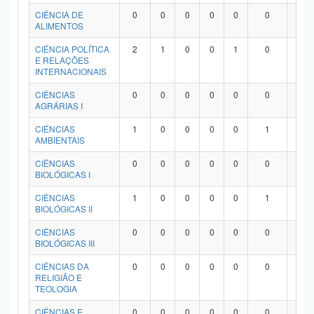
Planalto
CIÊNCIA DE
0
0
0
0
0
0
0
ALIMENTOS
CIÊNCIA POLÍTICA
2
1
0
0
1
0
0
E RELAÇÕES
INTERNACIONAIS
CIÊNCIAS
0
0
0
0
0
0
0
AGRÁRIAS I
CIÊNCIAS
1
0
0
0
0
1
0
AMBIENTAIS
CIÊNCIAS
0
0
0
0
0
0
0
BIOLÓGICAS I
CIÊNCIAS
1
0
0
0
0
1
0
BIOLÓGICAS II
CIÊNCIAS
0
0
0
0
0
0
0
BIOLÓGICAS III
CIÊNCIAS DA
0
0
0
0
0
0
0
RELIGIÃO E
TEOLOGIA
CIÊNCIAS E
0
0
0
0
0
0
0