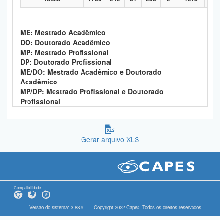
ME: Mestrado Acadêmico
DO: Doutorado Acadêmico
MP: Mestrado Profissional
DP: Doutorado Profissional
ME/DO: Mestrado Acadêmico e Doutorado
Acadêmico
MP/DP: Mestrado Profissional e Doutorado
Profissional
Gerar arquivo XLS
Compatibilidade
Versão do sistema: 3.88.9
Copyright 2022 Capes. Todos os direitos reservados.