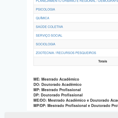
PLANEJAMENTO URBANO E REGIONAL / DEMOGRAFI
PSICOLOGIA
QUÍMICA
SAÚDE COLETIVA
SERVIÇO SOCIAL
SOCIOLOGIA
ZOOTECNIA / RECURSOS PESQUEIROS
Totais
ME: Mestrado Acadêmico
DO: Doutorado Acadêmico
MP: Mestrado Profissional
DP: Doutorado Profissional
ME/DO: Mestrado Acadêmico e Doutorado Ac
MP/DP: Mestrado Profissional e Doutorado Pro