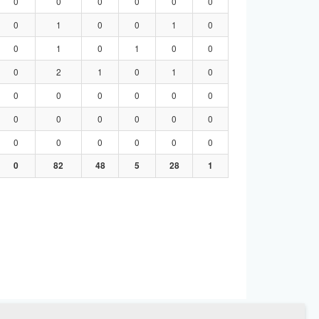
0
0
0
0
0
0
0
1
0
0
1
0
0
1
0
1
0
0
0
2
1
0
1
0
0
0
0
0
0
0
0
0
0
0
0
0
0
0
0
0
0
0
0
82
48
5
28
1