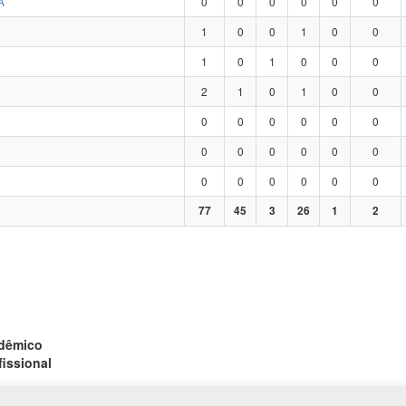
A
0
0
0
0
0
0
1
0
0
1
0
0
1
0
1
0
0
0
2
1
0
1
0
0
0
0
0
0
0
0
0
0
0
0
0
0
0
0
0
0
0
0
77
45
3
26
1
2
adêmico
fissional