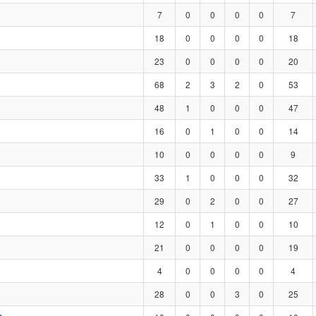
7
0
0
0
0
7
18
0
0
0
0
18
23
0
0
0
0
20
68
2
3
2
0
53
48
1
0
0
0
47
16
0
1
0
0
14
10
0
0
0
0
9
33
1
0
0
0
32
29
0
2
0
0
27
12
0
1
0
0
10
21
0
0
0
0
19
4
0
0
0
0
4
28
0
0
3
0
25