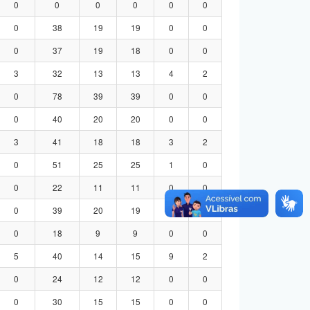
0
0
0
0
0
0
0
38
19
19
0
0
0
37
19
18
0
0
3
32
13
13
4
2
0
78
39
39
0
0
0
40
20
20
0
0
3
41
18
18
3
2
0
51
25
25
1
0
0
22
11
11
0
0
0
39
20
19
0
0
0
18
9
9
0
0
5
40
14
15
9
2
0
24
12
12
0
0
0
30
15
15
0
0