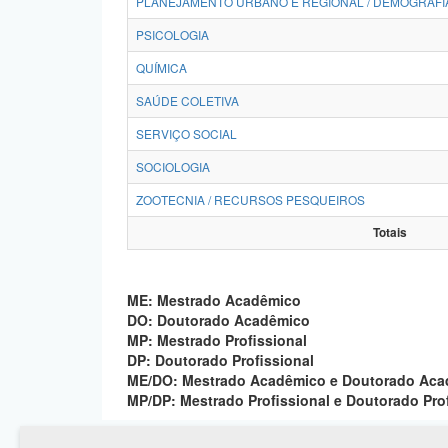
PLANEJAMENTO URBANO E REGIONAL / DEMOGRAFI
PSICOLOGIA
QUÍMICA
SAÚDE COLETIVA
SERVIÇO SOCIAL
SOCIOLOGIA
ZOOTECNIA / RECURSOS PESQUEIROS
Totais
ME: Mestrado Acadêmico
DO: Doutorado Acadêmico
MP: Mestrado Profissional
DP: Doutorado Profissional
ME/DO: Mestrado Acadêmico e Doutorado Ac
MP/DP: Mestrado Profissional e Doutorado Pro