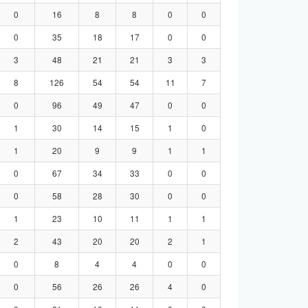
0
16
8
8
0
0
0
35
18
17
0
0
3
48
21
21
3
3
8
126
54
54
11
7
0
96
49
47
0
0
1
30
14
15
1
0
1
20
9
9
1
1
0
67
34
33
0
0
0
58
28
30
0
0
1
23
10
11
1
1
2
43
20
20
2
1
0
8
4
4
0
0
0
56
26
26
4
0