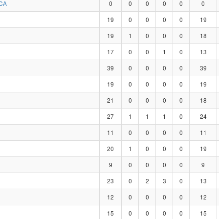
CA
0
0
0
0
0
0
19
0
0
0
0
19
19
1
0
0
0
18
17
0
0
1
0
13
39
0
0
0
0
39
19
0
0
0
0
19
21
0
0
0
0
18
27
1
1
1
0
24
11
0
0
0
0
11
20
1
0
0
0
19
9
0
0
0
0
9
23
0
2
3
0
13
12
0
0
0
0
12
15
0
0
0
0
15