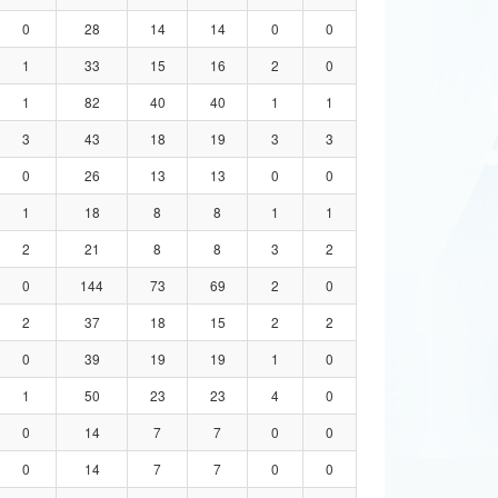
0
28
14
14
0
0
1
33
15
16
2
0
1
82
40
40
1
1
3
43
18
19
3
3
0
26
13
13
0
0
1
18
8
8
1
1
2
21
8
8
3
2
0
144
73
69
2
0
2
37
18
15
2
2
0
39
19
19
1
0
1
50
23
23
4
0
0
14
7
7
0
0
0
14
7
7
0
0