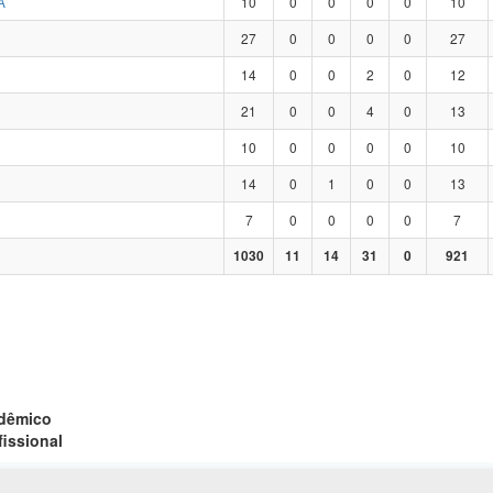
A
10
0
0
0
0
10
27
0
0
0
0
27
14
0
0
2
0
12
21
0
0
4
0
13
10
0
0
0
0
10
14
0
1
0
0
13
7
0
0
0
0
7
1030
11
14
31
0
921
adêmico
fissional