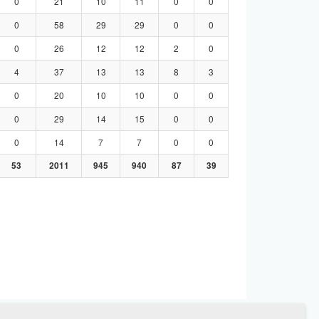
0
21
10
11
0
0
0
58
29
29
0
0
0
26
12
12
2
0
4
37
13
13
8
3
0
20
10
10
0
0
0
29
14
15
0
0
0
14
7
7
0
0
53
2011
945
940
87
39