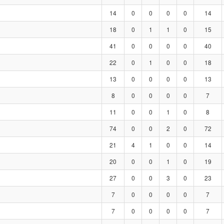
14
0
0
0
0
14
18
0
1
1
0
15
41
0
0
0
0
40
22
0
1
0
0
18
13
0
0
0
0
13
8
0
0
0
0
7
11
0
0
1
0
8
74
0
0
2
0
72
21
4
1
0
0
14
20
0
0
1
0
19
27
0
0
3
0
23
7
0
0
0
0
7
7
0
0
0
0
7