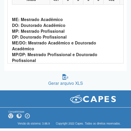
ME: Mestrado Acadêmico
DO: Doutorado Acadêmico
MP: Mestrado Profissional
DP: Doutorado Profissional
ME/DO: Mestrado Acadêmico e Doutorado
Acadêmico
MP/DP: Mestrado Profissional e Doutorado
Profissional
Gerar arquivo XLS
Compatibilidade
Versão do sistema: 3.88.9
Copyright 2022 Capes. Todos os direitos reservados.