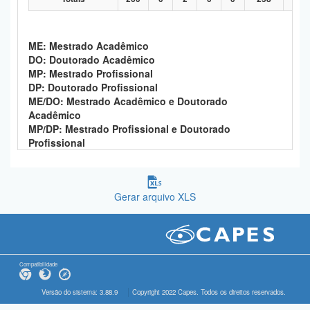
ME: Mestrado Acadêmico
DO: Doutorado Acadêmico
MP: Mestrado Profissional
DP: Doutorado Profissional
ME/DO: Mestrado Acadêmico e Doutorado
Acadêmico
MP/DP: Mestrado Profissional e Doutorado
Profissional
Gerar arquivo XLS
Compatibilidade
Versão do sistema: 3.88.9
Copyright 2022 Capes. Todos os direitos reservados.