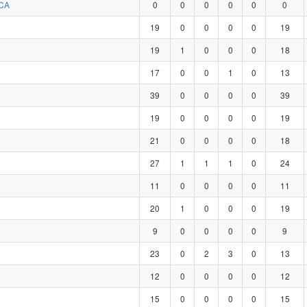
CA
0
0
0
0
0
0
19
0
0
0
0
19
19
1
0
0
0
18
17
0
0
1
0
13
39
0
0
0
0
39
19
0
0
0
0
19
21
0
0
0
0
18
27
1
1
1
0
24
11
0
0
0
0
11
20
1
0
0
0
19
9
0
0
0
0
9
23
0
2
3
0
13
12
0
0
0
0
12
15
0
0
0
0
15