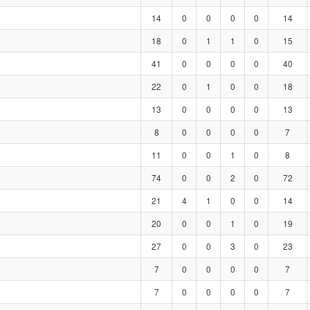
14
0
0
0
0
14
18
0
1
1
0
15
41
0
0
0
0
40
22
0
1
0
0
18
13
0
0
0
0
13
8
0
0
0
0
7
11
0
0
1
0
8
74
0
0
2
0
72
21
4
1
0
0
14
20
0
0
1
0
19
27
0
0
3
0
23
7
0
0
0
0
7
7
0
0
0
0
7