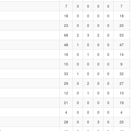
7
0
0
0
0
7
18
0
0
0
0
18
23
0
0
0
0
20
68
2
3
2
0
53
48
1
0
0
0
47
16
0
1
0
0
14
10
0
0
0
0
9
33
1
0
0
0
32
29
0
2
0
0
27
12
0
1
0
0
10
21
0
0
0
0
19
4
0
0
0
0
4
28
0
0
3
0
25