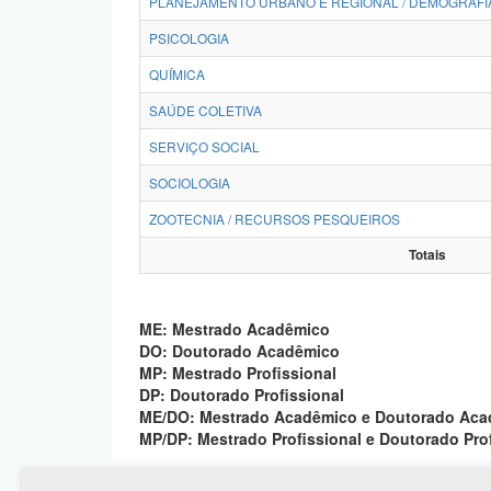
PLANEJAMENTO URBANO E REGIONAL / DEMOGRAFI
PSICOLOGIA
QUÍMICA
SAÚDE COLETIVA
SERVIÇO SOCIAL
SOCIOLOGIA
ZOOTECNIA / RECURSOS PESQUEIROS
Totais
ME: Mestrado Acadêmico
DO: Doutorado Acadêmico
MP: Mestrado Profissional
DP: Doutorado Profissional
ME/DO: Mestrado Acadêmico e Doutorado Ac
MP/DP: Mestrado Profissional e Doutorado Pro