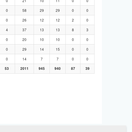
0
21
10
11
0
0
0
58
29
29
0
0
0
26
12
12
2
0
4
37
13
13
8
3
0
20
10
10
0
0
0
29
14
15
0
0
0
14
7
7
0
0
53
2011
945
940
87
39