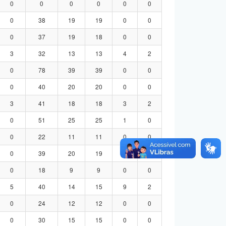
0
0
0
0
0
0
0
38
19
19
0
0
0
37
19
18
0
0
3
32
13
13
4
2
0
78
39
39
0
0
0
40
20
20
0
0
3
41
18
18
3
2
0
51
25
25
1
0
0
22
11
11
0
0
0
39
20
19
0
0
0
18
9
9
0
0
5
40
14
15
9
2
0
24
12
12
0
0
0
30
15
15
0
0