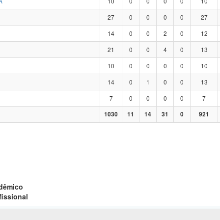
A
10
0
0
0
0
10
27
0
0
0
0
27
14
0
0
2
0
12
21
0
0
4
0
13
10
0
0
0
0
10
14
0
1
0
0
13
7
0
0
0
0
7
1030
11
14
31
0
921
adêmico
fissional