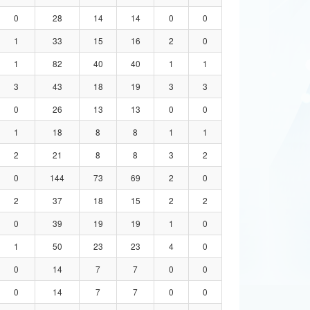
0
28
14
14
0
0
1
33
15
16
2
0
1
82
40
40
1
1
3
43
18
19
3
3
0
26
13
13
0
0
1
18
8
8
1
1
2
21
8
8
3
2
0
144
73
69
2
0
2
37
18
15
2
2
0
39
19
19
1
0
1
50
23
23
4
0
0
14
7
7
0
0
0
14
7
7
0
0