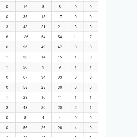
0
16
8
8
0
0
0
35
18
17
0
0
3
48
21
21
3
3
8
126
54
54
11
7
0
96
49
47
0
0
1
30
14
15
1
0
1
20
9
9
1
1
0
67
34
33
0
0
0
58
28
30
0
0
1
23
10
11
1
1
2
43
20
20
2
1
0
8
4
4
0
0
0
56
26
26
4
0