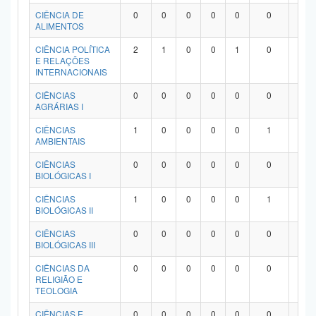
Planalto
CIÊNCIA DE
0
0
0
0
0
0
0
ALIMENTOS
CIÊNCIA POLÍTICA
2
1
0
0
1
0
0
E RELAÇÕES
INTERNACIONAIS
CIÊNCIAS
0
0
0
0
0
0
0
AGRÁRIAS I
CIÊNCIAS
1
0
0
0
0
1
0
AMBIENTAIS
CIÊNCIAS
0
0
0
0
0
0
0
BIOLÓGICAS I
CIÊNCIAS
1
0
0
0
0
1
0
BIOLÓGICAS II
CIÊNCIAS
0
0
0
0
0
0
0
BIOLÓGICAS III
CIÊNCIAS DA
0
0
0
0
0
0
0
RELIGIÃO E
TEOLOGIA
CIÊNCIAS E
0
0
0
0
0
0
0