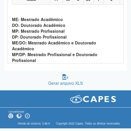
ME: Mestrado Acadêmico
DO: Doutorado Acadêmico
MP: Mestrado Profissional
DP: Doutorado Profissional
ME/DO: Mestrado Acadêmico e Doutorado
Acadêmico
MP/DP: Mestrado Profissional e Doutorado
Profissional
Gerar arquivo XLS
Compatibilidade
Versão do sistema: 3.88.9
Copyright 2022 Capes. Todos os direitos reservados.