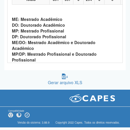
ME: Mestrado Acadêmico
DO: Doutorado Acadêmico
MP: Mestrado Profissional
DP: Doutorado Profissional
ME/DO: Mestrado Acadêmico e Doutorado
Acadêmico
MP/DP: Mestrado Profissional e Doutorado
Profissional
Gerar arquivo XLS
Compatibilidade
Versão do sistema: 3.88.9
Copyright 2022 Capes. Todos os direitos reservados.