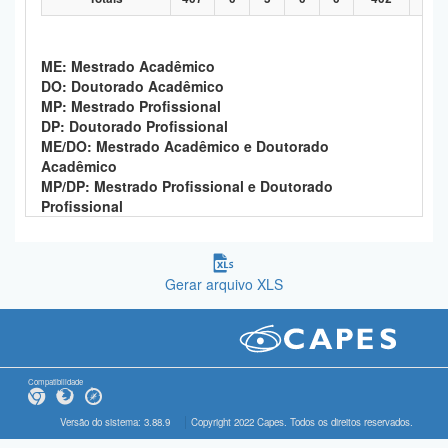
ME: Mestrado Acadêmico
DO: Doutorado Acadêmico
MP: Mestrado Profissional
DP: Doutorado Profissional
ME/DO: Mestrado Acadêmico e Doutorado
Acadêmico
MP/DP: Mestrado Profissional e Doutorado
Profissional
Gerar arquivo XLS
Compatibilidade
Versão do sistema: 3.88.9
Copyright 2022 Capes. Todos os direitos reservados.