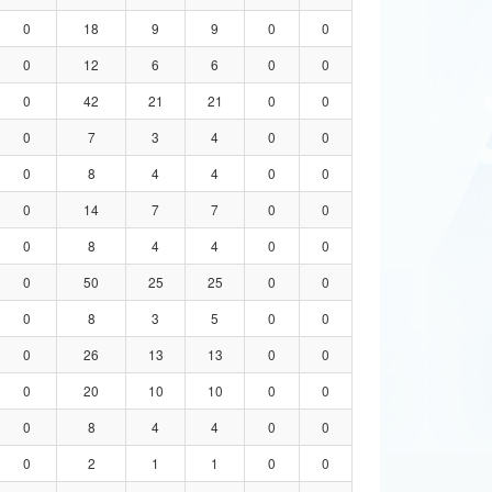
0
18
9
9
0
0
0
12
6
6
0
0
0
42
21
21
0
0
0
7
3
4
0
0
0
8
4
4
0
0
0
14
7
7
0
0
0
8
4
4
0
0
0
50
25
25
0
0
0
8
3
5
0
0
0
26
13
13
0
0
0
20
10
10
0
0
0
8
4
4
0
0
0
2
1
1
0
0