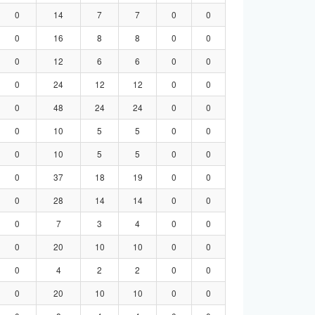
0
14
7
7
0
0
0
16
8
8
0
0
0
12
6
6
0
0
0
24
12
12
0
0
0
48
24
24
0
0
0
10
5
5
0
0
0
10
5
5
0
0
0
37
18
19
0
0
0
28
14
14
0
0
0
7
3
4
0
0
0
20
10
10
0
0
0
4
2
2
0
0
0
20
10
10
0
0