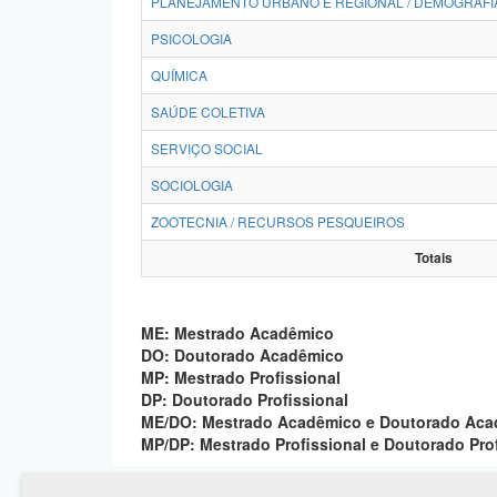
PLANEJAMENTO URBANO E REGIONAL / DEMOGRAFI
PSICOLOGIA
QUÍMICA
SAÚDE COLETIVA
SERVIÇO SOCIAL
SOCIOLOGIA
ZOOTECNIA / RECURSOS PESQUEIROS
Totais
ME: Mestrado Acadêmico
DO: Doutorado Acadêmico
MP: Mestrado Profissional
DP: Doutorado Profissional
ME/DO: Mestrado Acadêmico e Doutorado Ac
MP/DP: Mestrado Profissional e Doutorado Pro