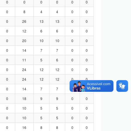
0
0
0
0
0
0
0
8
4
4
0
0
0
26
13
13
0
0
0
12
6
6
0
0
0
20
10
10
0
0
0
14
7
7
0
0
0
11
5
6
0
0
0
24
12
12
0
0
0
24
12
12
0
0
0
14
7
7
0
0
0
18
9
9
0
0
0
10
5
5
0
0
0
10
5
5
0
0
0
16
8
8
0
0