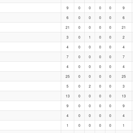
9
0
0
0
0
9
6
0
0
0
0
6
21
0
0
0
0
21
3
0
1
0
0
2
4
0
0
0
0
4
7
0
0
0
0
7
4
0
0
0
0
4
25
0
0
0
0
25
5
0
2
0
0
3
13
0
0
0
0
13
9
0
0
0
0
9
4
0
0
0
0
4
1
0
0
0
0
1