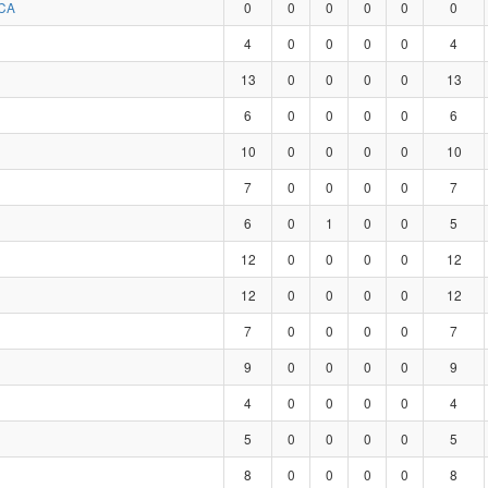
CA
0
0
0
0
0
0
4
0
0
0
0
4
13
0
0
0
0
13
6
0
0
0
0
6
10
0
0
0
0
10
7
0
0
0
0
7
6
0
1
0
0
5
12
0
0
0
0
12
12
0
0
0
0
12
7
0
0
0
0
7
9
0
0
0
0
9
4
0
0
0
0
4
5
0
0
0
0
5
8
0
0
0
0
8