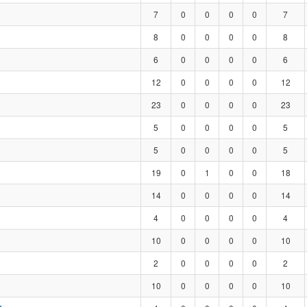
7
0
0
0
0
7
8
0
0
0
0
8
6
0
0
0
0
6
12
0
0
0
0
12
23
0
0
0
0
23
5
0
0
0
0
5
5
0
0
0
0
5
19
0
1
0
0
18
14
0
0
0
0
14
4
0
0
0
0
4
10
0
0
0
0
10
2
0
0
0
0
2
10
0
0
0
0
10