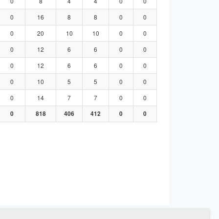
0
8
4
4
0
0
0
16
8
8
0
0
0
20
10
10
0
0
0
12
6
6
0
0
0
12
6
6
0
0
0
10
5
5
0
0
0
14
7
7
0
0
0
818
406
412
0
0