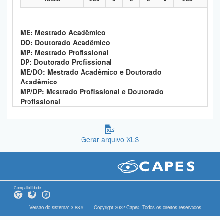
ME: Mestrado Acadêmico
DO: Doutorado Acadêmico
MP: Mestrado Profissional
DP: Doutorado Profissional
ME/DO: Mestrado Acadêmico e Doutorado
Acadêmico
MP/DP: Mestrado Profissional e Doutorado
Profissional
Gerar arquivo XLS
Compatibilidade
Versão do sistema: 3.88.9
Copyright 2022 Capes. Todos os direitos reservados.