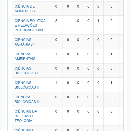
Planalto
CIÊNCIA DE
0
0
0
0
0
0
0
ALIMENTOS
CIÊNCIA POLÍTICA
2
1
0
0
1
0
0
E RELAÇÕES
INTERNACIONAIS
CIÊNCIAS
0
0
0
0
0
0
0
AGRÁRIAS I
CIÊNCIAS
1
0
0
0
0
1
0
AMBIENTAIS
CIÊNCIAS
0
0
0
0
0
0
0
BIOLÓGICAS I
CIÊNCIAS
1
0
0
0
0
1
0
BIOLÓGICAS II
CIÊNCIAS
0
0
0
0
0
0
0
BIOLÓGICAS III
CIÊNCIAS DA
0
0
0
0
0
0
0
RELIGIÃO E
TEOLOGIA
CIÊNCIAS E
0
0
0
0
0
0
0