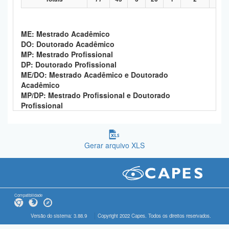
ME: Mestrado Acadêmico
DO: Doutorado Acadêmico
MP: Mestrado Profissional
DP: Doutorado Profissional
ME/DO: Mestrado Acadêmico e Doutorado
Acadêmico
MP/DP: Mestrado Profissional e Doutorado
Profissional
Gerar arquivo XLS
Compatibilidade
Versão do sistema: 3.88.9
Copyright 2022 Capes. Todos os direitos reservados.