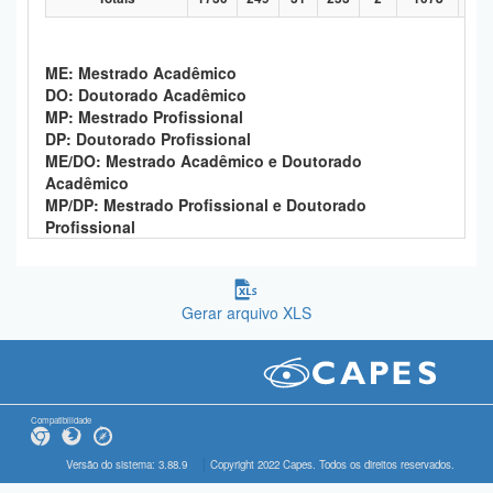
ME: Mestrado Acadêmico
DO: Doutorado Acadêmico
MP: Mestrado Profissional
DP: Doutorado Profissional
ME/DO: Mestrado Acadêmico e Doutorado
Acadêmico
MP/DP: Mestrado Profissional e Doutorado
Profissional
Gerar arquivo XLS
Compatibilidade
Versão do sistema: 3.88.9
Copyright 2022 Capes. Todos os direitos reservados.