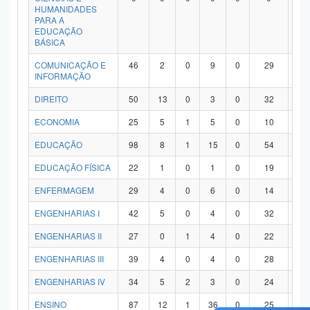
HUMANIDADES
PARA A
EDUCAÇÃO
BÁSICA
COMUNICAÇÃO E
46
2
0
9
0
29
6
INFORMAÇÃO
DIREITO
50
13
0
3
0
32
2
ECONOMIA
25
5
1
5
0
10
4
EDUCAÇÃO
98
8
1
15
0
54
2
EDUCAÇÃO FÍSICA
22
1
0
1
0
19
1
ENFERMAGEM
29
4
0
6
0
14
5
ENGENHARIAS I
42
5
0
4
0
32
1
ENGENHARIAS II
27
0
1
4
0
22
0
ENGENHARIAS III
39
4
0
4
0
28
3
ENGENHARIAS IV
34
5
2
3
0
24
0
ENSINO
87
12
1
36
0
25
1