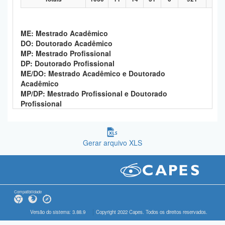
ME: Mestrado Acadêmico
DO: Doutorado Acadêmico
MP: Mestrado Profissional
DP: Doutorado Profissional
ME/DO: Mestrado Acadêmico e Doutorado
Acadêmico
MP/DP: Mestrado Profissional e Doutorado
Profissional
Gerar arquivo XLS
Compatibilidade
Versão do sistema: 3.88.9
Copyright 2022 Capes. Todos os direitos reservados.