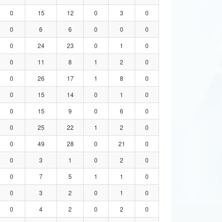
0
15
12
0
3
0
0
6
6
0
0
0
0
24
23
0
1
0
0
11
8
1
2
0
0
26
17
1
8
0
0
15
14
0
1
0
0
15
9
0
6
0
0
25
22
1
2
0
0
49
28
0
21
0
0
3
1
0
2
0
0
7
5
1
1
0
0
3
2
0
1
0
0
4
2
0
2
0