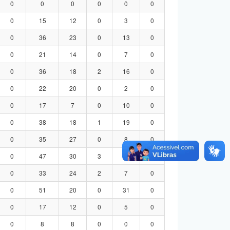
0
0
0
0
0
0
0
15
12
0
3
0
0
36
23
0
13
0
0
21
14
0
7
0
0
36
18
2
16
0
0
22
20
0
2
0
0
17
7
0
10
0
0
38
18
1
19
0
0
35
27
0
8
0
0
47
30
3
14
0
0
33
24
2
7
0
0
51
20
0
31
0
0
17
12
0
5
0
0
8
8
0
0
0