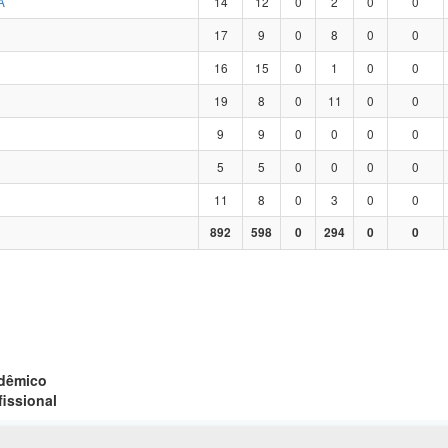
A
14
12
0
2
0
0
17
9
0
8
0
0
16
15
0
1
0
0
19
8
0
11
0
0
9
9
0
0
0
0
5
5
0
0
0
0
11
8
0
3
0
0
892
598
0
294
0
0
adêmico
fissional