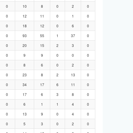
0
10
8
0
2
0
0
12
11
0
1
0
0
18
12
0
6
0
0
93
55
1
37
0
0
20
15
2
3
0
0
9
9
0
0
0
0
8
6
0
2
0
0
23
8
2
13
0
0
34
17
6
11
0
0
17
6
3
8
0
0
6
1
1
4
0
0
13
9
0
4
0
0
5
3
0
2
0