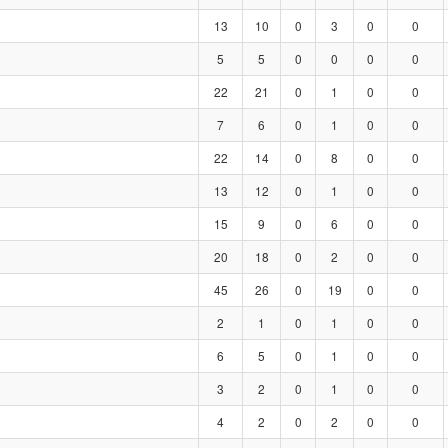
13
10
0
3
0
0
5
5
0
0
0
0
22
21
0
1
0
0
7
6
0
1
0
0
22
14
0
8
0
0
13
12
0
1
0
0
15
9
0
6
0
0
20
18
0
2
0
0
45
26
0
19
0
0
2
1
0
1
0
0
6
5
0
1
0
0
3
2
0
1
0
0
4
2
0
2
0
0