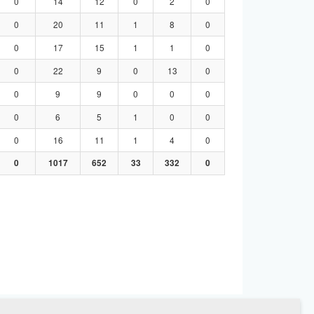
0
14
12
0
2
0
0
20
11
1
8
0
0
17
15
1
1
0
0
22
9
0
13
0
0
9
9
0
0
0
0
6
5
1
0
0
0
16
11
1
4
0
0
1017
652
33
332
0