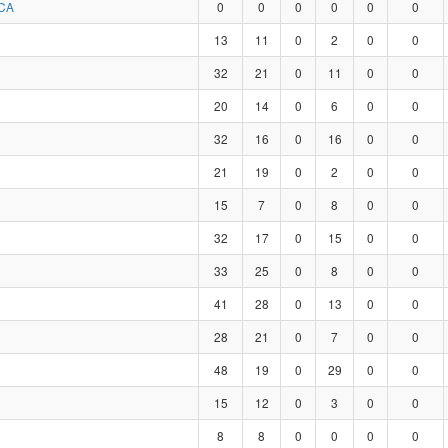
CA
0
0
0
0
0
0
13
11
0
2
0
0
32
21
0
11
0
0
20
14
0
6
0
0
32
16
0
16
0
0
21
19
0
2
0
0
15
7
0
8
0
0
32
17
0
15
0
0
33
25
0
8
0
0
41
28
0
13
0
0
28
21
0
7
0
0
48
19
0
29
0
0
15
12
0
3
0
0
8
8
0
0
0
0