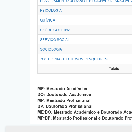
PLANEJAMENTO URBANO E REGIONAL / DEMOGRAFI
PSICOLOGIA
QUÍMICA
SAÚDE COLETIVA
SERVIÇO SOCIAL
SOCIOLOGIA
ZOOTECNIA / RECURSOS PESQUEIROS
Totais
ME: Mestrado Acadêmico
DO: Doutorado Acadêmico
MP: Mestrado Profissional
DP: Doutorado Profissional
ME/DO: Mestrado Acadêmico e Doutorado Ac
MP/DP: Mestrado Profissional e Doutorado Pro