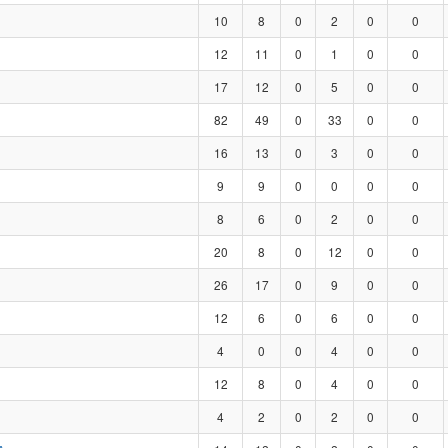
10
8
0
2
0
0
12
11
0
1
0
0
17
12
0
5
0
0
82
49
0
33
0
0
16
13
0
3
0
0
9
9
0
0
0
0
8
6
0
2
0
0
20
8
0
12
0
0
26
17
0
9
0
0
12
6
0
6
0
0
4
0
0
4
0
0
12
8
0
4
0
0
4
2
0
2
0
0