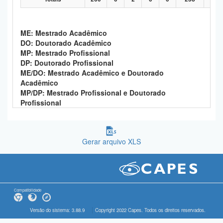
ME: Mestrado Acadêmico
DO: Doutorado Acadêmico
MP: Mestrado Profissional
DP: Doutorado Profissional
ME/DO: Mestrado Acadêmico e Doutorado
Acadêmico
MP/DP: Mestrado Profissional e Doutorado
Profissional
Gerar arquivo XLS
Compatibilidade
Versão do sistema: 3.88.9
Copyright 2022 Capes. Todos os direitos reservados.