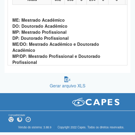
ME: Mestrado Acadêmico
DO: Doutorado Acadêmico
MP: Mestrado Profissional
DP: Doutorado Profissional
ME/DO: Mestrado Acadêmico e Doutorado
Acadêmico
MP/DP: Mestrado Profissional e Doutorado
Profissional
Gerar arquivo XLS
Compatibilidade
Versão do sistema: 3.88.9
Copyright 2022 Capes. Todos os direitos reservados.