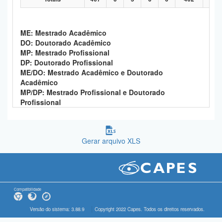
ME: Mestrado Acadêmico
DO: Doutorado Acadêmico
MP: Mestrado Profissional
DP: Doutorado Profissional
ME/DO: Mestrado Acadêmico e Doutorado
Acadêmico
MP/DP: Mestrado Profissional e Doutorado
Profissional
Gerar arquivo XLS
Compatibilidade
Versão do sistema: 3.88.9
Copyright 2022 Capes. Todos os direitos reservados.