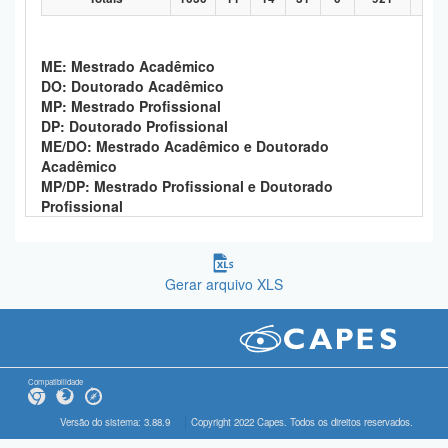
ME: Mestrado Acadêmico
DO: Doutorado Acadêmico
MP: Mestrado Profissional
DP: Doutorado Profissional
ME/DO: Mestrado Acadêmico e Doutorado
Acadêmico
MP/DP: Mestrado Profissional e Doutorado
Profissional
Gerar arquivo XLS
Compatibilidade
Versão do sistema: 3.88.9
Copyright 2022 Capes. Todos os direitos reservados.