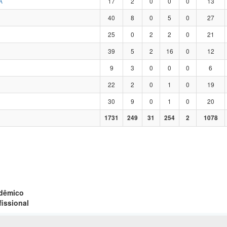
A
17
2
0
0
0
13
40
8
0
5
0
27
25
0
2
2
0
21
39
5
2
16
0
12
9
3
0
0
0
6
22
2
0
1
0
19
30
9
0
1
0
20
1731
249
31
254
2
1078
adêmico
fissional