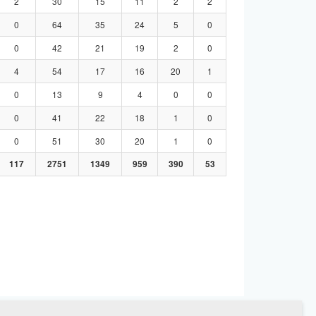
2
30
15
11
2
2
0
64
35
24
5
0
0
42
21
19
2
0
4
54
17
16
20
1
0
13
9
4
0
0
0
41
22
18
1
0
0
51
30
20
1
0
117
2751
1349
959
390
53