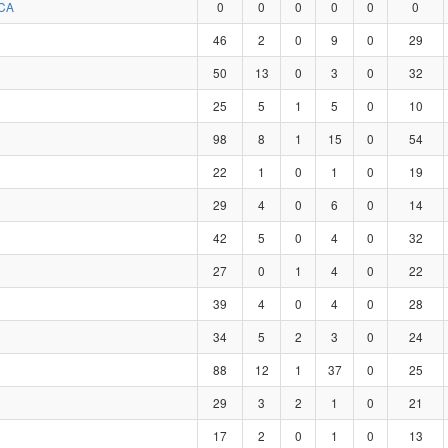
CA
0
0
0
0
0
0
46
2
0
9
0
29
50
13
0
3
0
32
25
5
1
5
0
10
98
8
1
15
0
54
22
1
0
1
0
19
29
4
0
6
0
14
42
5
0
4
0
32
27
0
1
4
0
22
39
4
0
4
0
28
34
5
2
3
0
24
88
12
1
37
0
25
29
3
2
1
0
21
17
2
0
1
0
13