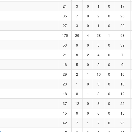
21
3
0
1
0
17
35
7
0
2
0
25
27
3
0
1
0
20
170
26
4
28
1
98
53
9
0
5
0
39
21
8
2
4
0
7
16
5
0
2
0
9
29
2
1
10
0
16
23
1
0
3
0
18
18
0
1
3
0
12
37
12
0
3
0
22
15
0
0
0
0
15
42
7
1
7
0
26