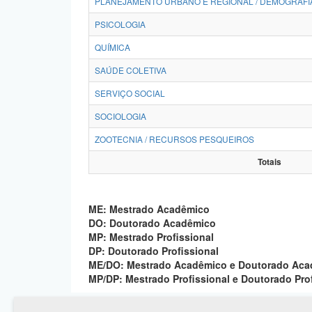
PLANEJAMENTO URBANO E REGIONAL / DEMOGRAFI
PSICOLOGIA
QUÍMICA
SAÚDE COLETIVA
SERVIÇO SOCIAL
SOCIOLOGIA
ZOOTECNIA / RECURSOS PESQUEIROS
Totais
ME: Mestrado Acadêmico
DO: Doutorado Acadêmico
MP: Mestrado Profissional
DP: Doutorado Profissional
ME/DO: Mestrado Acadêmico e Doutorado Ac
MP/DP: Mestrado Profissional e Doutorado Pro