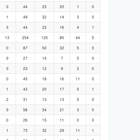
0
44
23
20
1
0
1
49
32
14
3
0
3
44
23
16
4
1
13
254
125
80
44
5
0
87
50
32
5
0
0
27
15
7
5
0
0
23
12
9
2
0
0
45
18
16
11
0
1
43
20
17
5
1
2
31
13
13
5
0
0
58
34
21
3
0
0
26
15
11
0
0
1
73
32
29
11
1