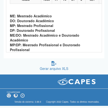
ME: Mestrado Acadêmico
DO: Doutorado Acadêmico
MP: Mestrado Profissional
DP: Doutorado Profissional
ME/DO: Mestrado Acadêmico e Doutorado
Acadêmico
MP/DP: Mestrado Profissional e Doutorado
Profissional
Gerar arquivo XLS
Compatibilidade
Versão do sistema: 3.88.9
Copyright 2022 Capes. Todos os direitos reservados.