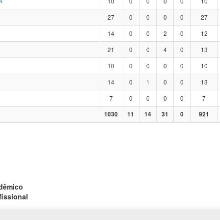
A
10
0
0
0
0
10
27
0
0
0
0
27
14
0
0
2
0
12
21
0
0
4
0
13
10
0
0
0
0
10
14
0
1
0
0
13
7
0
0
0
0
7
1030
11
14
31
0
921
adêmico
fissional