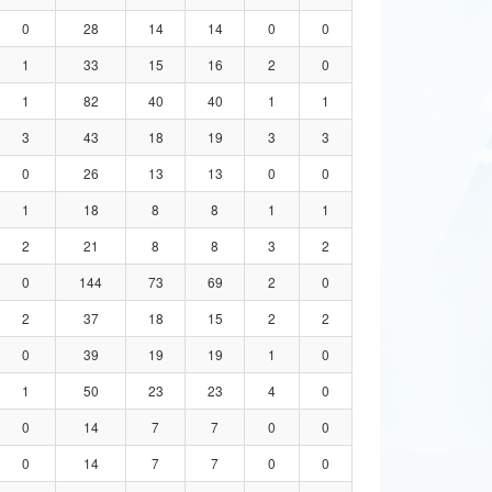
0
28
14
14
0
0
1
33
15
16
2
0
1
82
40
40
1
1
3
43
18
19
3
3
0
26
13
13
0
0
1
18
8
8
1
1
2
21
8
8
3
2
0
144
73
69
2
0
2
37
18
15
2
2
0
39
19
19
1
0
1
50
23
23
4
0
0
14
7
7
0
0
0
14
7
7
0
0