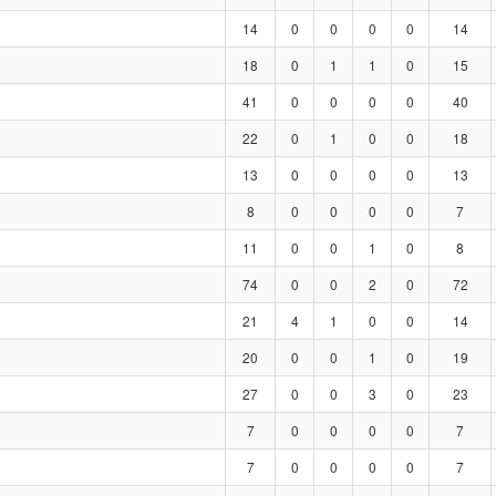
14
0
0
0
0
14
18
0
1
1
0
15
41
0
0
0
0
40
22
0
1
0
0
18
13
0
0
0
0
13
8
0
0
0
0
7
11
0
0
1
0
8
74
0
0
2
0
72
21
4
1
0
0
14
20
0
0
1
0
19
27
0
0
3
0
23
7
0
0
0
0
7
7
0
0
0
0
7