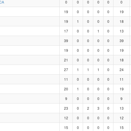
CA
0
0
0
0
0
0
19
0
0
0
0
19
19
1
0
0
0
18
17
0
0
1
0
13
39
0
0
0
0
39
19
0
0
0
0
19
21
0
0
0
0
18
27
1
1
1
0
24
11
0
0
0
0
11
20
1
0
0
0
19
9
0
0
0
0
9
23
0
2
3
0
13
12
0
0
0
0
12
15
0
0
0
0
15