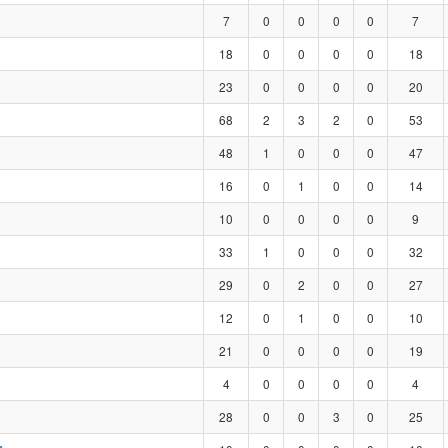
7
0
0
0
0
7
18
0
0
0
0
18
23
0
0
0
0
20
68
2
3
2
0
53
48
1
0
0
0
47
16
0
1
0
0
14
10
0
0
0
0
9
33
1
0
0
0
32
29
0
2
0
0
27
12
0
1
0
0
10
21
0
0
0
0
19
4
0
0
0
0
4
28
0
0
3
0
25