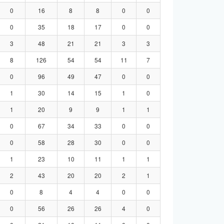
0
16
8
8
0
0
0
35
18
17
0
0
3
48
21
21
3
3
8
126
54
54
11
7
0
96
49
47
0
0
1
30
14
15
1
0
1
20
9
9
1
1
0
67
34
33
0
0
0
58
28
30
0
0
1
23
10
11
1
1
2
43
20
20
2
1
0
8
4
4
0
0
0
56
26
26
4
0