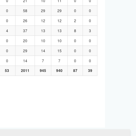
0
21
10
11
0
0
0
58
29
29
0
0
0
26
12
12
2
0
4
37
13
13
8
3
0
20
10
10
0
0
0
29
14
15
0
0
0
14
7
7
0
0
53
2011
945
940
87
39