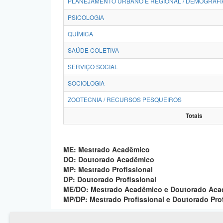
PLANEJAMENTO URBANO E REGIONAL / DEMOGRAFI
PSICOLOGIA
QUÍMICA
SAÚDE COLETIVA
SERVIÇO SOCIAL
SOCIOLOGIA
ZOOTECNIA / RECURSOS PESQUEIROS
Totais
ME: Mestrado Acadêmico
DO: Doutorado Acadêmico
MP: Mestrado Profissional
DP: Doutorado Profissional
ME/DO: Mestrado Acadêmico e Doutorado Ac
MP/DP: Mestrado Profissional e Doutorado Pro