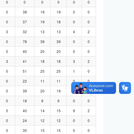
0
0
0
0
0
0
0
38
19
19
0
0
0
37
19
18
0
0
3
32
13
13
4
2
0
78
39
39
0
0
0
40
20
20
0
0
3
41
18
18
3
2
0
51
25
25
1
0
0
22
11
11
0
0
0
39
20
19
0
0
0
18
9
9
0
0
5
40
14
15
9
2
0
24
12
12
0
0
0
30
15
15
0
0