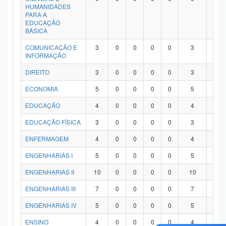
HUMANIDADES
PARA A
EDUCAÇÃO
BÁSICA
COMUNICAÇÃO E
3
0
0
0
0
3
0
INFORMAÇÃO
DIREITO
3
0
0
0
0
3
0
ECONOMIA
5
0
0
0
0
5
0
EDUCAÇÃO
4
0
0
0
0
4
0
EDUCAÇÃO FÍSICA
3
0
0
0
0
3
0
ENFERMAGEM
4
0
0
0
0
4
0
ENGENHARIAS I
5
0
0
0
0
5
0
ENGENHARIAS II
10
0
0
0
0
10
0
ENGENHARIAS III
7
0
0
0
0
7
0
ENGENHARIAS IV
5
0
0
0
0
5
0
ENSINO
4
0
0
0
0
4
0