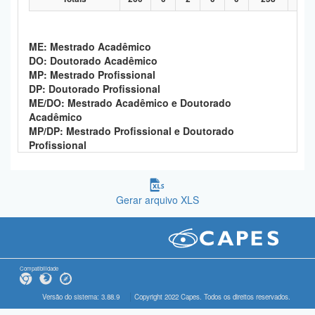
ME: Mestrado Acadêmico
DO: Doutorado Acadêmico
MP: Mestrado Profissional
DP: Doutorado Profissional
ME/DO: Mestrado Acadêmico e Doutorado
Acadêmico
MP/DP: Mestrado Profissional e Doutorado
Profissional
Gerar arquivo XLS
Compatibilidade
Versão do sistema: 3.88.9
Copyright 2022 Capes. Todos os direitos reservados.