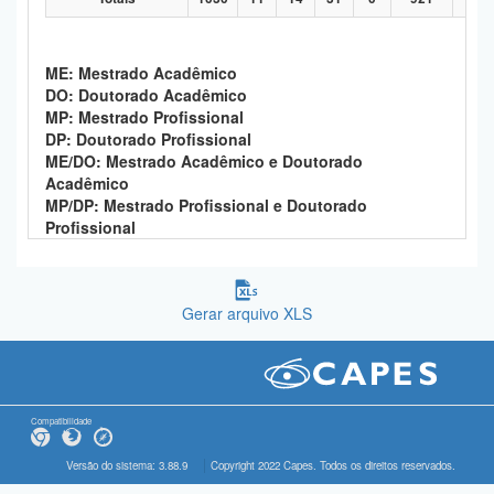
ME: Mestrado Acadêmico
DO: Doutorado Acadêmico
MP: Mestrado Profissional
DP: Doutorado Profissional
ME/DO: Mestrado Acadêmico e Doutorado
Acadêmico
MP/DP: Mestrado Profissional e Doutorado
Profissional
Gerar arquivo XLS
Compatibilidade
Versão do sistema: 3.88.9
Copyright 2022 Capes. Todos os direitos reservados.