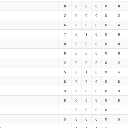
8
0
0
0
0
8
2
0
0
0
0
2
6
0
0
0
0
6
7
0
1
0
0
6
8
0
0
0
0
8
8
0
0
0
0
8
2
0
0
0
0
2
5
0
1
0
0
4
8
0
0
0
0
8
3
0
0
0
0
3
8
0
0
0
0
8
1
0
0
0
0
1
5
0
0
0
0
5