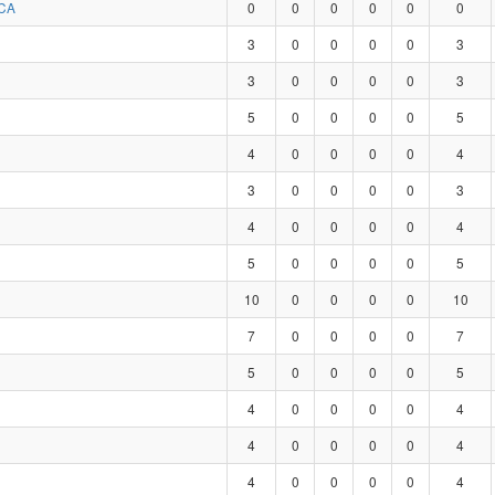
CA
0
0
0
0
0
0
3
0
0
0
0
3
3
0
0
0
0
3
5
0
0
0
0
5
4
0
0
0
0
4
3
0
0
0
0
3
4
0
0
0
0
4
5
0
0
0
0
5
10
0
0
0
0
10
7
0
0
0
0
7
5
0
0
0
0
5
4
0
0
0
0
4
4
0
0
0
0
4
4
0
0
0
0
4