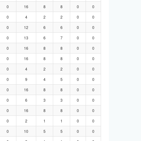
0
16
8
8
0
0
0
4
2
2
0
0
0
12
6
6
0
0
0
13
6
7
0
0
0
16
8
8
0
0
0
16
8
8
0
0
0
4
2
2
0
0
0
9
4
5
0
0
0
16
8
8
0
0
0
6
3
3
0
0
0
16
8
8
0
0
0
2
1
1
0
0
0
10
5
5
0
0