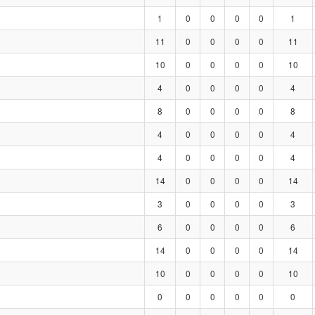
1
0
0
0
0
1
11
0
0
0
0
11
10
0
0
0
0
10
4
0
0
0
0
4
8
0
0
0
0
8
4
0
0
0
0
4
4
0
0
0
0
4
14
0
0
0
0
14
3
0
0
0
0
3
6
0
0
0
0
6
14
0
0
0
0
14
10
0
0
0
0
10
0
0
0
0
0
0