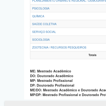
PLANEJAMENTO URBANO E REGIONAL / DEMOGRAFI
PSICOLOGIA
QUÍMICA
SAÚDE COLETIVA
SERVIÇO SOCIAL
SOCIOLOGIA
ZOOTECNIA / RECURSOS PESQUEIROS
Totais
ME: Mestrado Acadêmico
DO: Doutorado Acadêmico
MP: Mestrado Profissional
DP: Doutorado Profissional
ME/DO: Mestrado Acadêmico e Doutorado Ac
MP/DP: Mestrado Profissional e Doutorado Pro