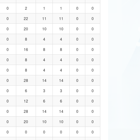
0
2
1
1
0
0
0
22
11
11
0
0
0
20
10
10
0
0
0
8
4
4
0
0
0
16
8
8
0
0
0
8
4
4
0
0
0
8
4
4
0
0
0
28
14
14
0
0
0
6
3
3
0
0
0
12
6
6
0
0
0
28
14
14
0
0
0
20
10
10
0
0
0
0
0
0
0
0