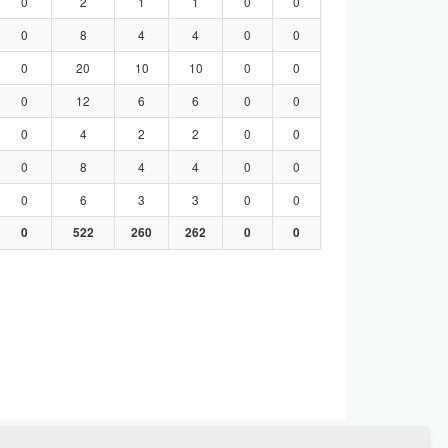
0
2
1
1
0
0
0
8
4
4
0
0
0
20
10
10
0
0
0
12
6
6
0
0
0
4
2
2
0
0
0
8
4
4
0
0
0
6
3
3
0
0
0
522
260
262
0
0