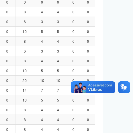
0
0
0
0
0
0
0
8
4
4
0
0
0
6
3
3
0
0
0
10
5
5
0
0
0
8
4
4
0
0
0
6
3
3
0
0
0
8
4
4
0
0
0
10
5
5
0
0
0
20
10
10
0
0
0
14
7
7
0
0
0
10
5
5
0
0
0
8
4
4
0
0
0
8
4
4
0
0
0
8
4
4
0
0