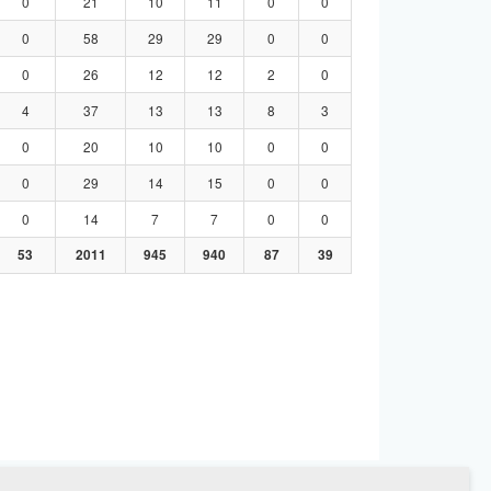
0
21
10
11
0
0
0
58
29
29
0
0
0
26
12
12
2
0
4
37
13
13
8
3
0
20
10
10
0
0
0
29
14
15
0
0
0
14
7
7
0
0
53
2011
945
940
87
39