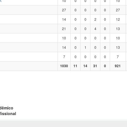
A
10
0
0
0
0
10
27
0
0
0
0
27
14
0
0
2
0
12
21
0
0
4
0
13
10
0
0
0
0
10
14
0
1
0
0
13
7
0
0
0
0
7
1030
11
14
31
0
921
adêmico
fissional