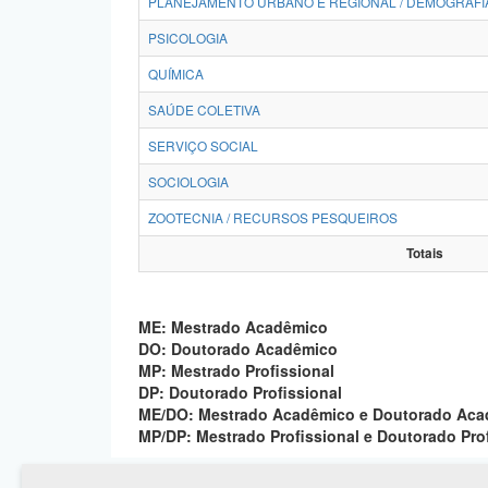
PLANEJAMENTO URBANO E REGIONAL / DEMOGRAFI
PSICOLOGIA
QUÍMICA
SAÚDE COLETIVA
SERVIÇO SOCIAL
SOCIOLOGIA
ZOOTECNIA / RECURSOS PESQUEIROS
Totais
ME: Mestrado Acadêmico
DO: Doutorado Acadêmico
MP: Mestrado Profissional
DP: Doutorado Profissional
ME/DO: Mestrado Acadêmico e Doutorado Ac
MP/DP: Mestrado Profissional e Doutorado Pro