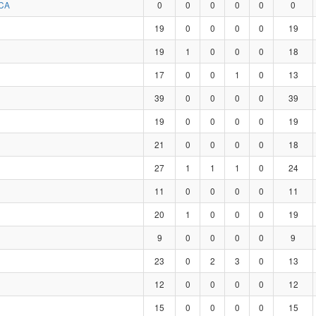
CA
0
0
0
0
0
0
19
0
0
0
0
19
19
1
0
0
0
18
17
0
0
1
0
13
39
0
0
0
0
39
19
0
0
0
0
19
21
0
0
0
0
18
27
1
1
1
0
24
11
0
0
0
0
11
20
1
0
0
0
19
9
0
0
0
0
9
23
0
2
3
0
13
12
0
0
0
0
12
15
0
0
0
0
15