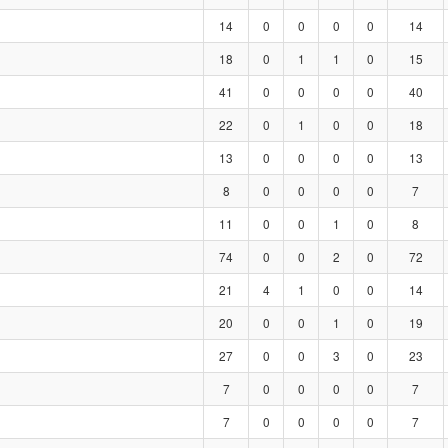
14
0
0
0
0
14
18
0
1
1
0
15
41
0
0
0
0
40
22
0
1
0
0
18
13
0
0
0
0
13
8
0
0
0
0
7
11
0
0
1
0
8
74
0
0
2
0
72
21
4
1
0
0
14
20
0
0
1
0
19
27
0
0
3
0
23
7
0
0
0
0
7
7
0
0
0
0
7