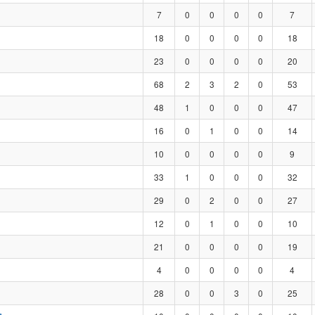
7
0
0
0
0
7
18
0
0
0
0
18
23
0
0
0
0
20
68
2
3
2
0
53
48
1
0
0
0
47
16
0
1
0
0
14
10
0
0
0
0
9
33
1
0
0
0
32
29
0
2
0
0
27
12
0
1
0
0
10
21
0
0
0
0
19
4
0
0
0
0
4
28
0
0
3
0
25