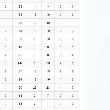
0
28
14
14
0
0
1
33
15
16
2
0
1
82
40
40
1
1
3
43
18
19
3
3
0
26
13
13
0
0
1
18
8
8
1
1
2
21
8
8
3
2
0
144
73
69
2
0
2
37
18
15
2
2
0
39
19
19
1
0
1
50
23
23
4
0
0
14
7
7
0
0
0
14
7
7
0
0