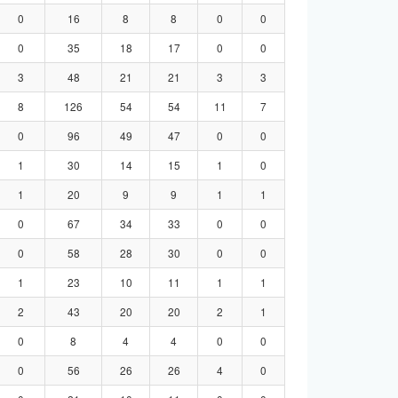
0
16
8
8
0
0
0
35
18
17
0
0
3
48
21
21
3
3
8
126
54
54
11
7
0
96
49
47
0
0
1
30
14
15
1
0
1
20
9
9
1
1
0
67
34
33
0
0
0
58
28
30
0
0
1
23
10
11
1
1
2
43
20
20
2
1
0
8
4
4
0
0
0
56
26
26
4
0