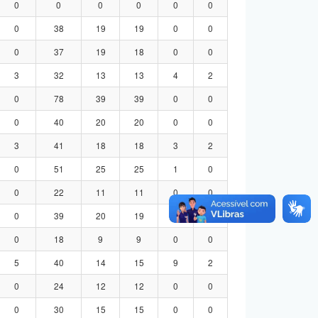
0
0
0
0
0
0
0
38
19
19
0
0
0
37
19
18
0
0
3
32
13
13
4
2
0
78
39
39
0
0
0
40
20
20
0
0
3
41
18
18
3
2
0
51
25
25
1
0
0
22
11
11
0
0
0
39
20
19
0
0
0
18
9
9
0
0
5
40
14
15
9
2
0
24
12
12
0
0
0
30
15
15
0
0