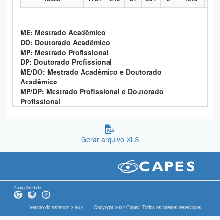
ME: Mestrado Acadêmico
DO: Doutorado Acadêmico
MP: Mestrado Profissional
DP: Doutorado Profissional
ME/DO: Mestrado Acadêmico e Doutorado
Acadêmico
MP/DP: Mestrado Profissional e Doutorado
Profissional
Gerar arquivo XLS
Compatibilidade
Versão do sistema: 3.88.9
Copyright 2022 Capes. Todos os direitos reservados.