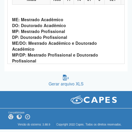
ME: Mestrado Acadêmico
DO: Doutorado Acadêmico
MP: Mestrado Profissional
DP: Doutorado Profissional
ME/DO: Mestrado Acadêmico e Doutorado
Acadêmico
MP/DP: Mestrado Profissional e Doutorado
Profissional
Gerar arquivo XLS
Compatibilidade
Versão do sistema: 3.88.9
Copyright 2022 Capes. Todos os direitos reservados.