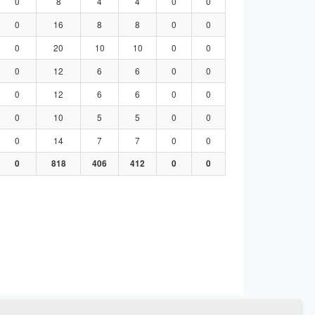
0
8
4
4
0
0
0
16
8
8
0
0
0
20
10
10
0
0
0
12
6
6
0
0
0
12
6
6
0
0
0
10
5
5
0
0
0
14
7
7
0
0
0
818
406
412
0
0