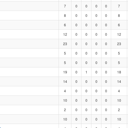
7
0
0
0
0
7
8
0
0
0
0
8
6
0
0
0
0
6
12
0
0
0
0
12
23
0
0
0
0
23
5
0
0
0
0
5
5
0
0
0
0
5
19
0
1
0
0
18
14
0
0
0
0
14
4
0
0
0
0
4
10
0
0
0
0
10
2
0
0
0
0
2
10
0
0
0
0
10