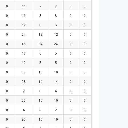
0
14
7
7
0
0
0
16
8
8
0
0
0
12
6
6
0
0
0
24
12
12
0
0
0
48
24
24
0
0
0
10
5
5
0
0
0
10
5
5
0
0
0
37
18
19
0
0
0
28
14
14
0
0
0
7
3
4
0
0
0
20
10
10
0
0
0
4
2
2
0
0
0
20
10
10
0
0