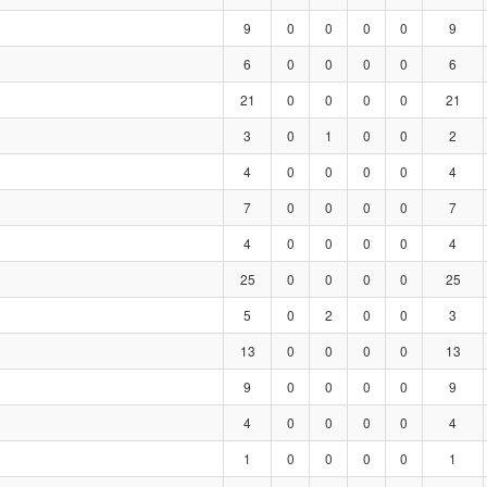
9
0
0
0
0
9
6
0
0
0
0
6
21
0
0
0
0
21
3
0
1
0
0
2
4
0
0
0
0
4
7
0
0
0
0
7
4
0
0
0
0
4
25
0
0
0
0
25
5
0
2
0
0
3
13
0
0
0
0
13
9
0
0
0
0
9
4
0
0
0
0
4
1
0
0
0
0
1