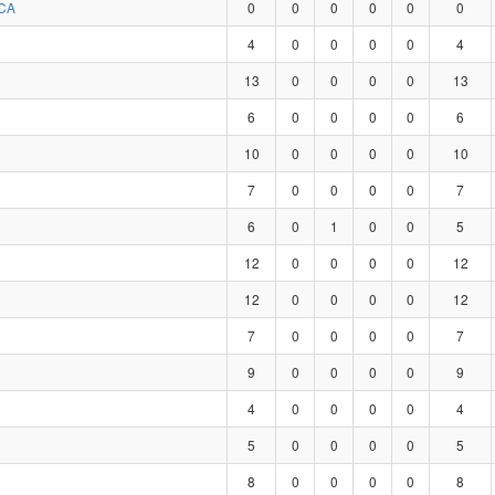
CA
0
0
0
0
0
0
4
0
0
0
0
4
13
0
0
0
0
13
6
0
0
0
0
6
10
0
0
0
0
10
7
0
0
0
0
7
6
0
1
0
0
5
12
0
0
0
0
12
12
0
0
0
0
12
7
0
0
0
0
7
9
0
0
0
0
9
4
0
0
0
0
4
5
0
0
0
0
5
8
0
0
0
0
8