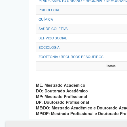
PLANEJAMENTO URBANO E REGIONAL / DEMOGRAFI
PSICOLOGIA
QUÍMICA
SAÚDE COLETIVA
SERVIÇO SOCIAL
SOCIOLOGIA
ZOOTECNIA / RECURSOS PESQUEIROS
Totais
ME: Mestrado Acadêmico
DO: Doutorado Acadêmico
MP: Mestrado Profissional
DP: Doutorado Profissional
ME/DO: Mestrado Acadêmico e Doutorado Ac
MP/DP: Mestrado Profissional e Doutorado Pro