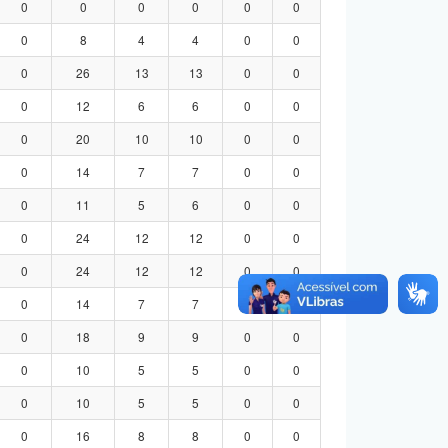
0
0
0
0
0
0
0
8
4
4
0
0
0
26
13
13
0
0
0
12
6
6
0
0
0
20
10
10
0
0
0
14
7
7
0
0
0
11
5
6
0
0
0
24
12
12
0
0
0
24
12
12
0
0
0
14
7
7
0
0
0
18
9
9
0
0
0
10
5
5
0
0
0
10
5
5
0
0
0
16
8
8
0
0