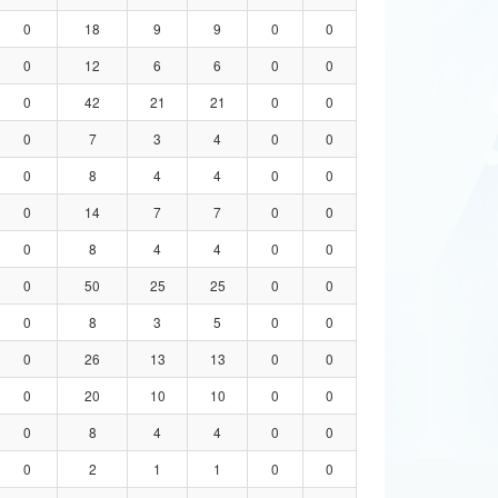
0
18
9
9
0
0
0
12
6
6
0
0
0
42
21
21
0
0
0
7
3
4
0
0
0
8
4
4
0
0
0
14
7
7
0
0
0
8
4
4
0
0
0
50
25
25
0
0
0
8
3
5
0
0
0
26
13
13
0
0
0
20
10
10
0
0
0
8
4
4
0
0
0
2
1
1
0
0