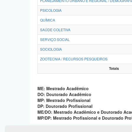
PLANEJAMENTO URBANO E REGIONAL / DEMOGRAFI
PSICOLOGIA
QUÍMICA
SAÚDE COLETIVA
SERVIÇO SOCIAL
SOCIOLOGIA
ZOOTECNIA / RECURSOS PESQUEIROS
Totais
ME: Mestrado Acadêmico
DO: Doutorado Acadêmico
MP: Mestrado Profissional
DP: Doutorado Profissional
ME/DO: Mestrado Acadêmico e Doutorado Ac
MP/DP: Mestrado Profissional e Doutorado Pro