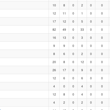
10
8
0
2
0
0
12
11
0
1
0
0
17
12
0
5
0
0
82
49
0
33
0
0
16
13
0
3
0
0
9
9
0
0
0
0
8
6
0
2
0
0
20
8
0
12
0
0
26
17
0
9
0
0
12
6
0
6
0
0
4
0
0
4
0
0
12
8
0
4
0
0
4
2
0
2
0
0