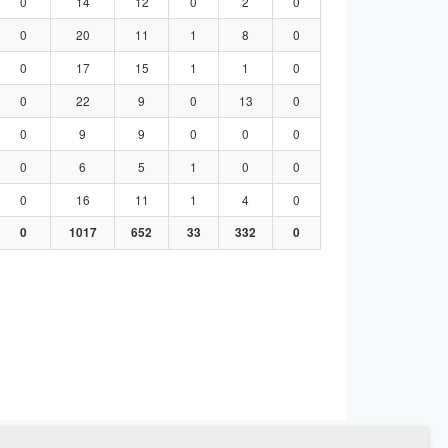
0
14
12
0
2
0
0
20
11
1
8
0
0
17
15
1
1
0
0
22
9
0
13
0
0
9
9
0
0
0
0
6
5
1
0
0
0
16
11
1
4
0
0
1017
652
33
332
0