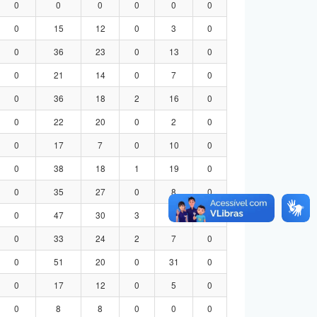
0
0
0
0
0
0
0
15
12
0
3
0
0
36
23
0
13
0
0
21
14
0
7
0
0
36
18
2
16
0
0
22
20
0
2
0
0
17
7
0
10
0
0
38
18
1
19
0
0
35
27
0
8
0
0
47
30
3
14
0
0
33
24
2
7
0
0
51
20
0
31
0
0
17
12
0
5
0
0
8
8
0
0
0