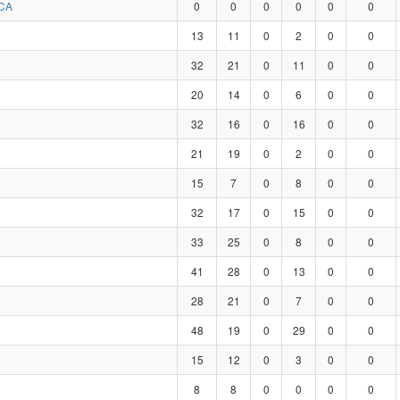
CA
0
0
0
0
0
0
13
11
0
2
0
0
32
21
0
11
0
0
20
14
0
6
0
0
32
16
0
16
0
0
21
19
0
2
0
0
15
7
0
8
0
0
32
17
0
15
0
0
33
25
0
8
0
0
41
28
0
13
0
0
28
21
0
7
0
0
48
19
0
29
0
0
15
12
0
3
0
0
8
8
0
0
0
0