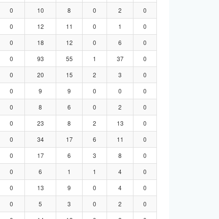
0
10
8
0
2
0
0
12
11
0
1
0
0
18
12
0
6
0
0
93
55
1
37
0
0
20
15
2
3
0
0
9
9
0
0
0
0
8
6
0
2
0
0
23
8
2
13
0
0
34
17
6
11
0
0
17
6
3
8
0
0
6
1
1
4
0
0
13
9
0
4
0
0
5
3
0
2
0