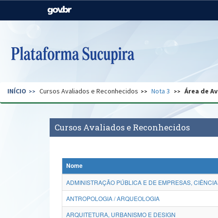
Casa Civil
Ministério da Justiça e
Segurança Pública
Ministério da Agricultura,
Ministério da Educação
Pecuária e Abastecimento
Ministério do Meio Ambiente
Ministério do Turismo
INÍCIO
Cursos Avaliados e Reconhecidos
Nota 3
Área de Av
Secretaria de Governo
Gabinete de Segurança
Institucional
Cursos Avaliados e Reconhecidos
Nome
ADMINISTRAÇÃO PÚBLICA E DE EMPRESAS, CIÊNCIA
ANTROPOLOGIA / ARQUEOLOGIA
ARQUITETURA, URBANISMO E DESIGN