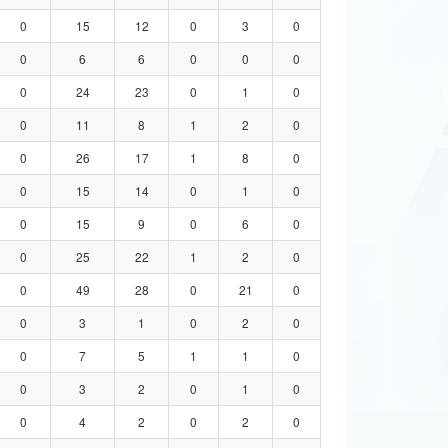
0
15
12
0
3
0
0
6
6
0
0
0
0
24
23
0
1
0
0
11
8
1
2
0
0
26
17
1
8
0
0
15
14
0
1
0
0
15
9
0
6
0
0
25
22
1
2
0
0
49
28
0
21
0
0
3
1
0
2
0
0
7
5
1
1
0
0
3
2
0
1
0
0
4
2
0
2
0