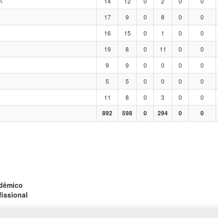
A
14
12
0
2
0
0
17
9
0
8
0
0
16
15
0
1
0
0
19
8
0
11
0
0
9
9
0
0
0
0
5
5
0
0
0
0
11
8
0
3
0
0
892
598
0
294
0
0
adêmico
fissional