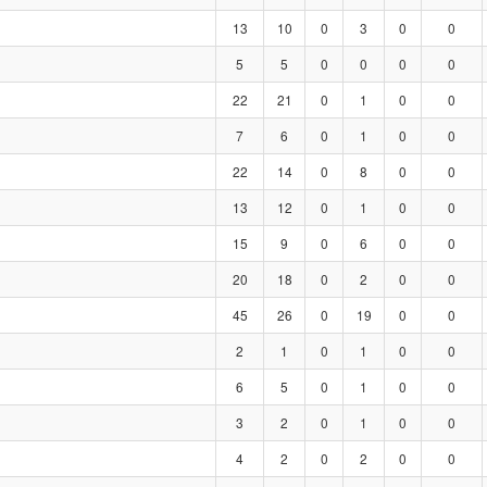
13
10
0
3
0
0
5
5
0
0
0
0
22
21
0
1
0
0
7
6
0
1
0
0
22
14
0
8
0
0
13
12
0
1
0
0
15
9
0
6
0
0
20
18
0
2
0
0
45
26
0
19
0
0
2
1
0
1
0
0
6
5
0
1
0
0
3
2
0
1
0
0
4
2
0
2
0
0