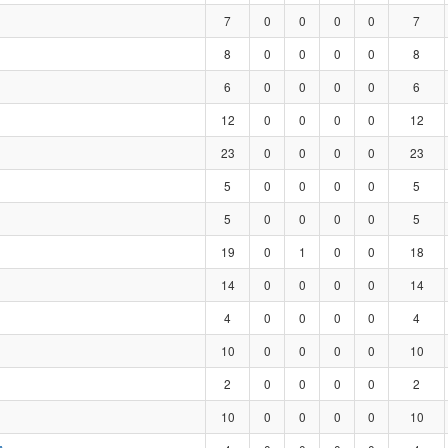
7
0
0
0
0
7
8
0
0
0
0
8
6
0
0
0
0
6
12
0
0
0
0
12
23
0
0
0
0
23
5
0
0
0
0
5
5
0
0
0
0
5
19
0
1
0
0
18
14
0
0
0
0
14
4
0
0
0
0
4
10
0
0
0
0
10
2
0
0
0
0
2
10
0
0
0
0
10