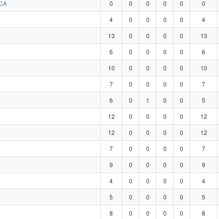
CA
0
0
0
0
0
0
4
0
0
0
0
4
13
0
0
0
0
13
6
0
0
0
0
6
10
0
0
0
0
10
7
0
0
0
0
7
6
0
1
0
0
5
12
0
0
0
0
12
12
0
0
0
0
12
7
0
0
0
0
7
9
0
0
0
0
9
4
0
0
0
0
4
5
0
0
0
0
5
8
0
0
0
0
8