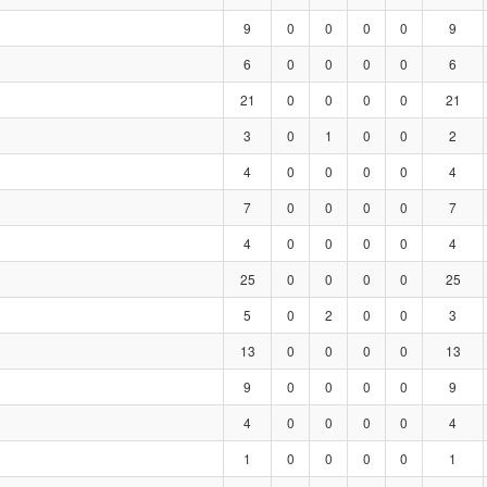
9
0
0
0
0
9
6
0
0
0
0
6
21
0
0
0
0
21
3
0
1
0
0
2
4
0
0
0
0
4
7
0
0
0
0
7
4
0
0
0
0
4
25
0
0
0
0
25
5
0
2
0
0
3
13
0
0
0
0
13
9
0
0
0
0
9
4
0
0
0
0
4
1
0
0
0
0
1