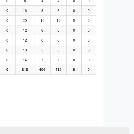
0
8
4
4
0
0
0
16
8
8
0
0
0
20
10
10
0
0
0
12
6
6
0
0
0
12
6
6
0
0
0
10
5
5
0
0
0
14
7
7
0
0
0
818
406
412
0
0