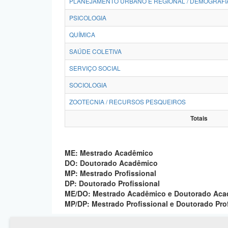
PLANEJAMENTO URBANO E REGIONAL / DEMOGRAFI
PSICOLOGIA
QUÍMICA
SAÚDE COLETIVA
SERVIÇO SOCIAL
SOCIOLOGIA
ZOOTECNIA / RECURSOS PESQUEIROS
Totais
ME: Mestrado Acadêmico
DO: Doutorado Acadêmico
MP: Mestrado Profissional
DP: Doutorado Profissional
ME/DO: Mestrado Acadêmico e Doutorado Ac
MP/DP: Mestrado Profissional e Doutorado Pro