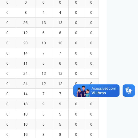
0
0
0
0
0
0
0
8
4
4
0
0
0
26
13
13
0
0
0
12
6
6
0
0
0
20
10
10
0
0
0
14
7
7
0
0
0
11
5
6
0
0
0
24
12
12
0
0
0
24
12
12
0
0
0
14
7
7
0
0
0
18
9
9
0
0
0
10
5
5
0
0
0
10
5
5
0
0
0
16
8
8
0
0