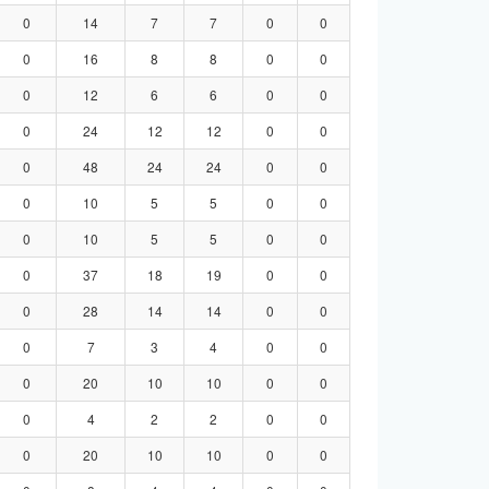
0
14
7
7
0
0
0
16
8
8
0
0
0
12
6
6
0
0
0
24
12
12
0
0
0
48
24
24
0
0
0
10
5
5
0
0
0
10
5
5
0
0
0
37
18
19
0
0
0
28
14
14
0
0
0
7
3
4
0
0
0
20
10
10
0
0
0
4
2
2
0
0
0
20
10
10
0
0