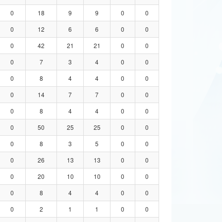
0
18
9
9
0
0
0
12
6
6
0
0
0
42
21
21
0
0
0
7
3
4
0
0
0
8
4
4
0
0
0
14
7
7
0
0
0
8
4
4
0
0
0
50
25
25
0
0
0
8
3
5
0
0
0
26
13
13
0
0
0
20
10
10
0
0
0
8
4
4
0
0
0
2
1
1
0
0