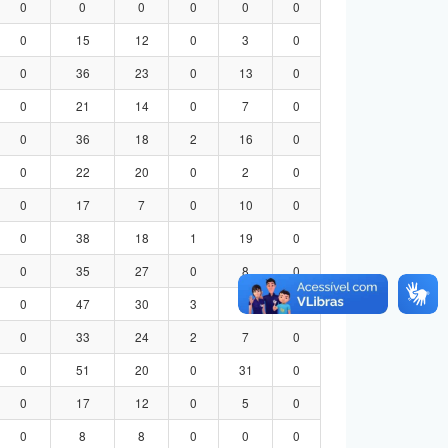
0
0
0
0
0
0
0
15
12
0
3
0
0
36
23
0
13
0
0
21
14
0
7
0
0
36
18
2
16
0
0
22
20
0
2
0
0
17
7
0
10
0
0
38
18
1
19
0
0
35
27
0
8
0
0
47
30
3
14
0
0
33
24
2
7
0
0
51
20
0
31
0
0
17
12
0
5
0
0
8
8
0
0
0