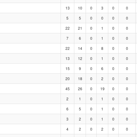
13
10
0
3
0
0
5
5
0
0
0
0
22
21
0
1
0
0
7
6
0
1
0
0
22
14
0
8
0
0
13
12
0
1
0
0
15
9
0
6
0
0
20
18
0
2
0
0
45
26
0
19
0
0
2
1
0
1
0
0
6
5
0
1
0
0
3
2
0
1
0
0
4
2
0
2
0
0