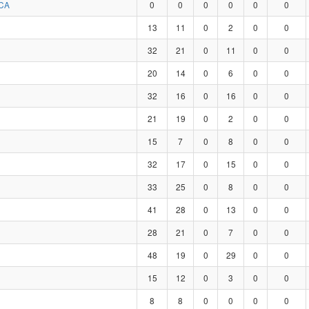
CA
0
0
0
0
0
0
13
11
0
2
0
0
32
21
0
11
0
0
20
14
0
6
0
0
32
16
0
16
0
0
21
19
0
2
0
0
15
7
0
8
0
0
32
17
0
15
0
0
33
25
0
8
0
0
41
28
0
13
0
0
28
21
0
7
0
0
48
19
0
29
0
0
15
12
0
3
0
0
8
8
0
0
0
0