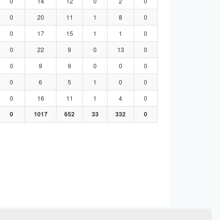
0
14
12
0
2
0
0
20
11
1
8
0
0
17
15
1
1
0
0
22
9
0
13
0
0
9
9
0
0
0
0
6
5
1
0
0
0
16
11
1
4
0
0
1017
652
33
332
0