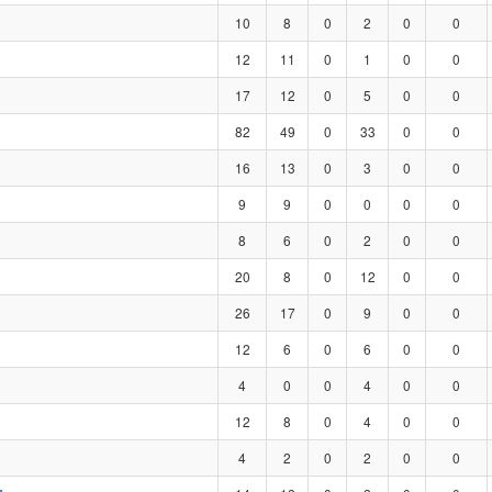
10
8
0
2
0
0
12
11
0
1
0
0
17
12
0
5
0
0
82
49
0
33
0
0
16
13
0
3
0
0
9
9
0
0
0
0
8
6
0
2
0
0
20
8
0
12
0
0
26
17
0
9
0
0
12
6
0
6
0
0
4
0
0
4
0
0
12
8
0
4
0
0
4
2
0
2
0
0