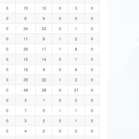
0
15
12
0
3
0
0
6
6
0
0
0
0
24
23
0
1
0
0
11
8
1
2
0
0
26
17
1
8
0
0
15
14
0
1
0
0
15
9
0
6
0
0
25
22
1
2
0
0
49
28
0
21
0
0
3
1
0
2
0
0
7
5
1
1
0
0
3
2
0
1
0
0
4
2
0
2
0