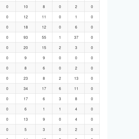
0
10
8
0
2
0
0
12
11
0
1
0
0
18
12
0
6
0
0
93
55
1
37
0
0
20
15
2
3
0
0
9
9
0
0
0
0
8
6
0
2
0
0
23
8
2
13
0
0
34
17
6
11
0
0
17
6
3
8
0
0
6
1
1
4
0
0
13
9
0
4
0
0
5
3
0
2
0