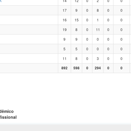
A
14
12
0
2
0
0
17
9
0
8
0
0
16
15
0
1
0
0
19
8
0
11
0
0
9
9
0
0
0
0
5
5
0
0
0
0
11
8
0
3
0
0
892
598
0
294
0
0
adêmico
fissional