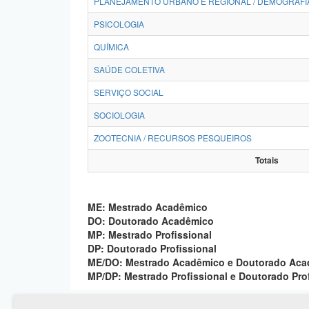
PLANEJAMENTO URBANO E REGIONAL / DEMOGRAFI
PSICOLOGIA
QUÍMICA
SAÚDE COLETIVA
SERVIÇO SOCIAL
SOCIOLOGIA
ZOOTECNIA / RECURSOS PESQUEIROS
Totais
ME: Mestrado Acadêmico
DO: Doutorado Acadêmico
MP: Mestrado Profissional
DP: Doutorado Profissional
ME/DO: Mestrado Acadêmico e Doutorado Ac
MP/DP: Mestrado Profissional e Doutorado Pro