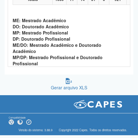
ME: Mestrado Acadêmico
DO: Doutorado Acadêmico
MP: Mestrado Profissional
DP: Doutorado Profissional
ME/DO: Mestrado Acadêmico e Doutorado
Acadêmico
MP/DP: Mestrado Profissional e Doutorado
Profissional
Gerar arquivo XLS
Compatibilidade
Versão do sistema: 3.88.9
Copyright 2022 Capes. Todos os direitos reservados.