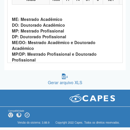
ME: Mestrado Acadêmico
DO: Doutorado Acadêmico
MP: Mestrado Profissional
DP: Doutorado Profissional
ME/DO: Mestrado Acadêmico e Doutorado
Acadêmico
MP/DP: Mestrado Profissional e Doutorado
Profissional
Gerar arquivo XLS
Compatibilidade
Versão do sistema: 3.88.9
Copyright 2022 Capes. Todos os direitos reservados.