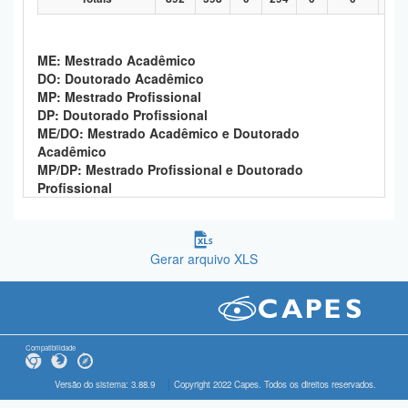
ME: Mestrado Acadêmico
DO: Doutorado Acadêmico
MP: Mestrado Profissional
DP: Doutorado Profissional
ME/DO: Mestrado Acadêmico e Doutorado
Acadêmico
MP/DP: Mestrado Profissional e Doutorado
Profissional
Gerar arquivo XLS
Compatibilidade
Versão do sistema: 3.88.9
Copyright 2022 Capes. Todos os direitos reservados.