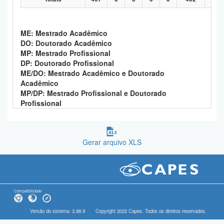
ME: Mestrado Acadêmico
DO: Doutorado Acadêmico
MP: Mestrado Profissional
DP: Doutorado Profissional
ME/DO: Mestrado Acadêmico e Doutorado
Acadêmico
MP/DP: Mestrado Profissional e Doutorado
Profissional
Gerar arquivo XLS
Compatibilidade
Versão do sistema: 3.88.9
Copyright 2022 Capes. Todos os direitos reservados.