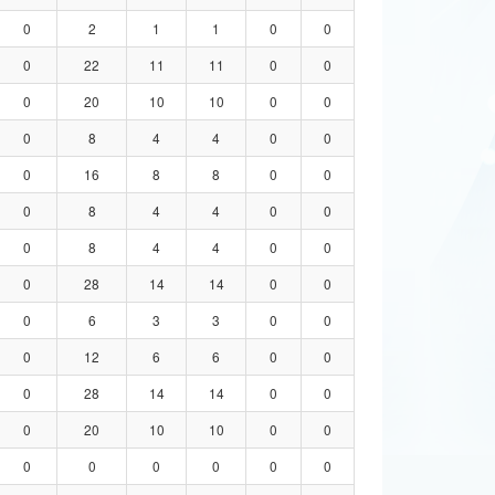
0
2
1
1
0
0
0
22
11
11
0
0
0
20
10
10
0
0
0
8
4
4
0
0
0
16
8
8
0
0
0
8
4
4
0
0
0
8
4
4
0
0
0
28
14
14
0
0
0
6
3
3
0
0
0
12
6
6
0
0
0
28
14
14
0
0
0
20
10
10
0
0
0
0
0
0
0
0