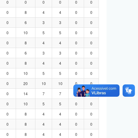
0
0
0
0
0
0
0
8
4
4
0
0
0
6
3
3
0
0
0
10
5
5
0
0
0
8
4
4
0
0
0
6
3
3
0
0
0
8
4
4
0
0
0
10
5
5
0
0
0
20
10
10
0
0
0
14
7
7
0
0
0
10
5
5
0
0
0
8
4
4
0
0
0
8
4
4
0
0
0
8
4
4
0
0