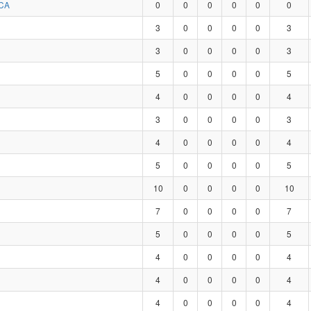
CA
0
0
0
0
0
0
3
0
0
0
0
3
3
0
0
0
0
3
5
0
0
0
0
5
4
0
0
0
0
4
3
0
0
0
0
3
4
0
0
0
0
4
5
0
0
0
0
5
10
0
0
0
0
10
7
0
0
0
0
7
5
0
0
0
0
5
4
0
0
0
0
4
4
0
0
0
0
4
4
0
0
0
0
4