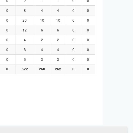
0
2
1
1
0
0
0
8
4
4
0
0
0
20
10
10
0
0
0
12
6
6
0
0
0
4
2
2
0
0
0
8
4
4
0
0
0
6
3
3
0
0
0
522
260
262
0
0