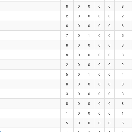
8
0
0
0
0
8
2
0
0
0
0
2
6
0
0
0
0
6
7
0
1
0
0
6
8
0
0
0
0
8
8
0
0
0
0
8
2
0
0
0
0
2
5
0
1
0
0
4
8
0
0
0
0
8
3
0
0
0
0
3
8
0
0
0
0
8
1
0
0
0
0
1
5
0
0
0
0
5