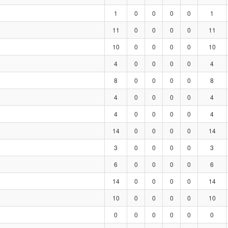
1
0
0
0
0
1
11
0
0
0
0
11
10
0
0
0
0
10
4
0
0
0
0
4
8
0
0
0
0
8
4
0
0
0
0
4
4
0
0
0
0
4
14
0
0
0
0
14
3
0
0
0
0
3
6
0
0
0
0
6
14
0
0
0
0
14
10
0
0
0
0
10
0
0
0
0
0
0