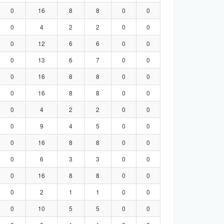
0
16
8
8
0
0
0
4
2
2
0
0
0
12
6
6
0
0
0
13
6
7
0
0
0
16
8
8
0
0
0
16
8
8
0
0
0
4
2
2
0
0
0
9
4
5
0
0
0
16
8
8
0
0
0
6
3
3
0
0
0
16
8
8
0
0
0
2
1
1
0
0
0
10
5
5
0
0