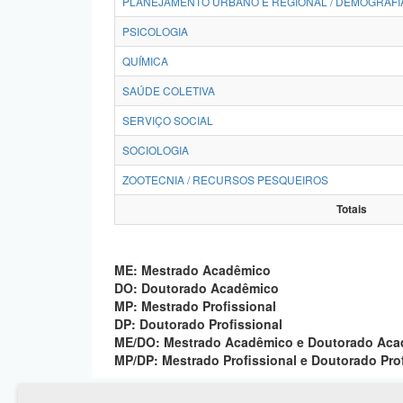
PLANEJAMENTO URBANO E REGIONAL / DEMOGRAFI
PSICOLOGIA
QUÍMICA
SAÚDE COLETIVA
SERVIÇO SOCIAL
SOCIOLOGIA
ZOOTECNIA / RECURSOS PESQUEIROS
Totais
ME: Mestrado Acadêmico
DO: Doutorado Acadêmico
MP: Mestrado Profissional
DP: Doutorado Profissional
ME/DO: Mestrado Acadêmico e Doutorado Ac
MP/DP: Mestrado Profissional e Doutorado Pro