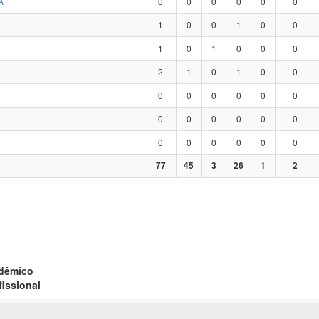
A
0
0
0
0
0
0
1
0
0
1
0
0
1
0
1
0
0
0
2
1
0
1
0
0
0
0
0
0
0
0
0
0
0
0
0
0
0
0
0
0
0
0
77
45
3
26
1
2
adêmico
fissional