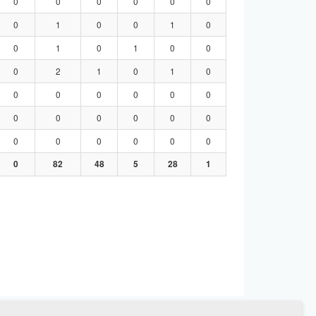
0
0
0
0
0
0
0
1
0
0
1
0
0
1
0
1
0
0
0
2
1
0
1
0
0
0
0
0
0
0
0
0
0
0
0
0
0
0
0
0
0
0
0
82
48
5
28
1