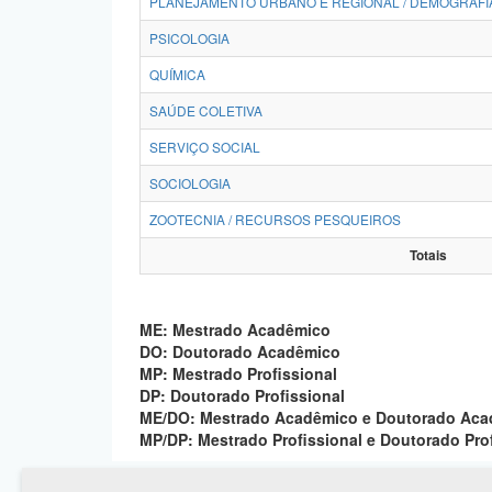
PLANEJAMENTO URBANO E REGIONAL / DEMOGRAFI
PSICOLOGIA
QUÍMICA
SAÚDE COLETIVA
SERVIÇO SOCIAL
SOCIOLOGIA
ZOOTECNIA / RECURSOS PESQUEIROS
Totais
ME: Mestrado Acadêmico
DO: Doutorado Acadêmico
MP: Mestrado Profissional
DP: Doutorado Profissional
ME/DO: Mestrado Acadêmico e Doutorado Ac
MP/DP: Mestrado Profissional e Doutorado Pro