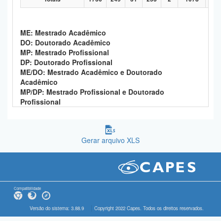
ME: Mestrado Acadêmico
DO: Doutorado Acadêmico
MP: Mestrado Profissional
DP: Doutorado Profissional
ME/DO: Mestrado Acadêmico e Doutorado
Acadêmico
MP/DP: Mestrado Profissional e Doutorado
Profissional
Gerar arquivo XLS
Compatibilidade
Versão do sistema: 3.88.9
Copyright 2022 Capes. Todos os direitos reservados.